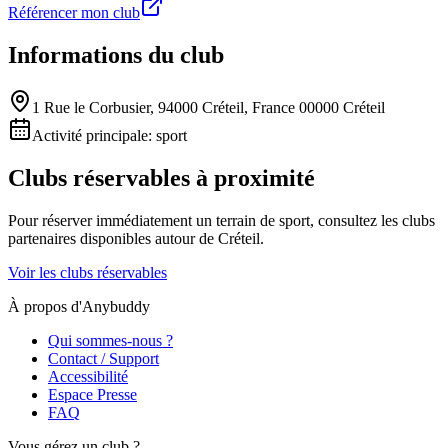
Référencer mon club
Informations du club
1 Rue le Corbusier, 94000 Créteil, France 00000 Créteil
Activité principale:
sport
Clubs réservables à proximité
Pour réserver immédiatement un terrain de
sport
, consultez les clubs
partenaires disponibles autour de
Créteil
.
Voir les clubs réservables
À propos d'Anybuddy
Qui sommes-nous ?
Contact / Support
Accessibilité
Espace Presse
FAQ
Vous gérez un club ?