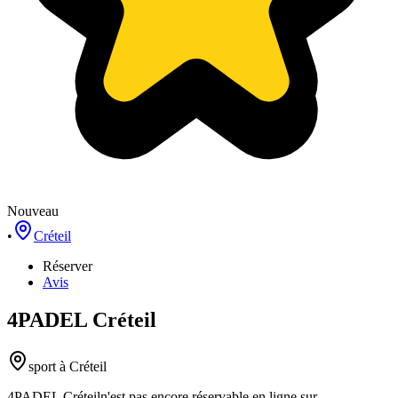
Nouveau
•
Créteil
Réserver
Avis
4PADEL Créteil
sport
à Créteil
4PADEL Créteil
n'est pas encore réservable en ligne sur