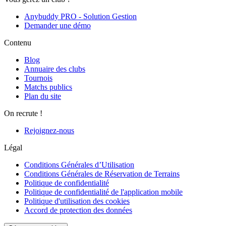
Anybuddy PRO - Solution Gestion
Demander une démo
Contenu
Blog
Annuaire des clubs
Tournois
Matchs publics
Plan du site
On recrute !
Rejoignez-nous
Légal
Conditions Générales d’Utilisation
Conditions Générales de Réservation de Terrains
Politique de confidentialité
Politique de confidentialité de l'application mobile
Politique d'utilisation des cookies
Accord de protection des données