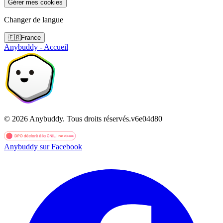
Gérer mes cookies
Changer de langue
🇫🇷
France
Anybuddy - Accueil
©
2026
Anybuddy.
Tous droits réservés.
v
6e04d80
Anybuddy sur Facebook