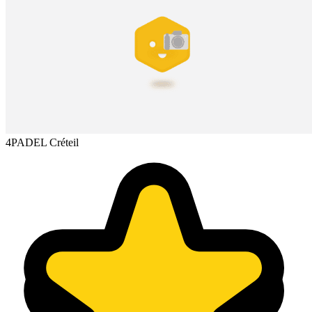
4PADEL Créteil