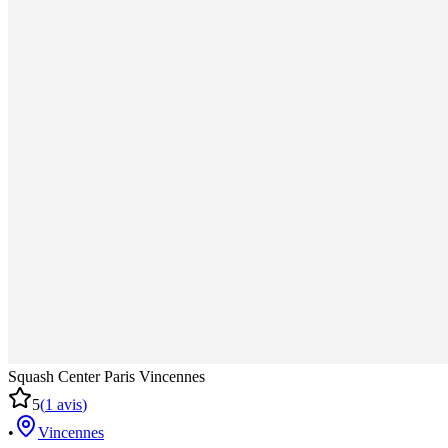
Squash Center Paris Vincennes
5
(
1
avis
)
•
Vincennes