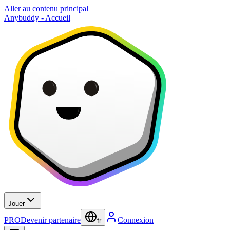
Aller au contenu principal
Anybuddy - Accueil
Jouer
PRO
Devenir partenaire
Connexion
fr