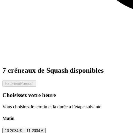
7 créneaux de Squash disponibles
Extérieur
Parquet
Choisissez votre heure
Vous choisirez le terrain et la durée à l’étape suivante.
Matin
10:20
34 €
11:20
34 €