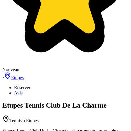
Nouveau
•
Etupes
Réserver
Avis
Etupes Tennis Club De La Charme
Tennis
à Etupes
Etupes Tennis Club De La Charme
n'est pas encore réservable en