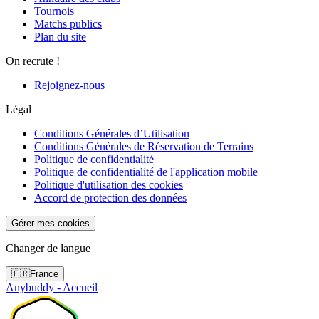
Tournois
Matchs publics
Plan du site
On recrute !
Rejoignez-nous
Légal
Conditions Générales d’Utilisation
Conditions Générales de Réservation de Terrains
Politique de confidentialité
Politique de confidentialité de l'application mobile
Politique d'utilisation des cookies
Accord de protection des données
Gérer mes cookies
Changer de langue
🇫🇷
France
Anybuddy - Accueil