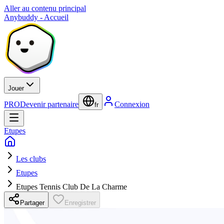
Aller au contenu principal
Anybuddy - Accueil
Jouer
PRO
Devenir partenaire
Connexion
fr
Etupes
Les clubs
Etupes
Etupes Tennis Club De La Charme
Partager
Enregistrer