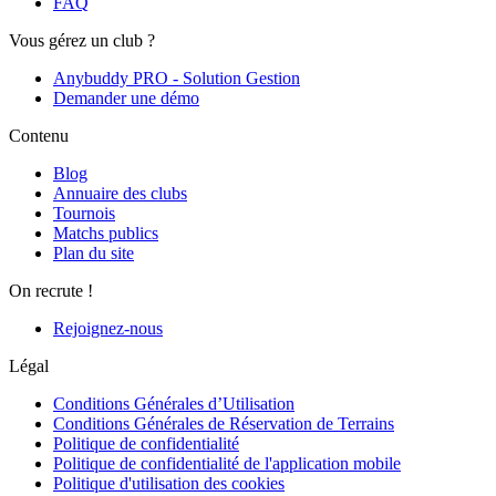
FAQ
Vous gérez un club ?
Anybuddy PRO - Solution Gestion
Demander une démo
Contenu
Blog
Annuaire des clubs
Tournois
Matchs publics
Plan du site
On recrute !
Rejoignez-nous
Légal
Conditions Générales d’Utilisation
Conditions Générales de Réservation de Terrains
Politique de confidentialité
Politique de confidentialité de l'application mobile
Politique d'utilisation des cookies