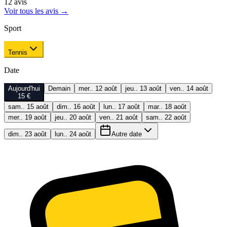
12
avis
Voir tous les avis
→
Sport
Tennis
Date
Aujourd'hui
Demain
mer.. 12 août
jeu.. 13 août
ven.. 14 août
15 €
sam.. 15 août
dim.. 16 août
lun.. 17 août
mar.. 18 août
mer.. 19 août
jeu.. 20 août
ven.. 21 août
sam.. 22 août
dim.. 23 août
lun.. 24 août
Autre date