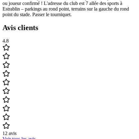
ou joueur confirmé ! L'adresse du club est 7 allée des sports à
Estrablin – parkings au rond point, terrains sur la gauche du rond
point du stade. Passer le tourniquet.
Avis clients
4.8
12
avis
Voir tous les avis
→