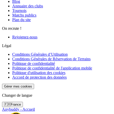
Blog
Annuaire des clubs
Tournois
Matchs publics
Plan du site
On recrute !
Rejoignez-nous
Légal
Conditions Générales d’Utilisation
Conditions Générales de Réservation de Terrains
Politique de confidentialité
Politique de confidentialité de l'application mobile
Politique d'utilisation des cookies
Accord de protection des données
Gérer mes cookies
Changer de langue
🇫🇷
France
Anybuddy - Accueil