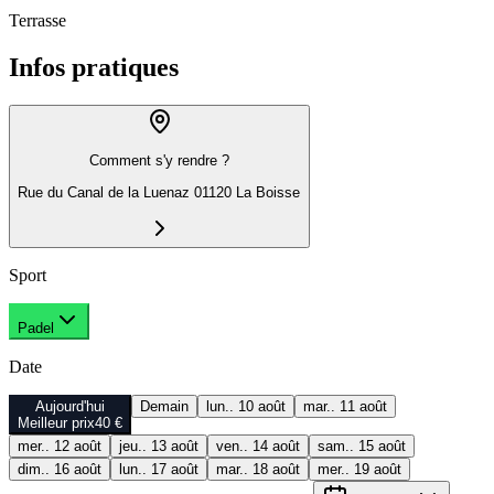
Terrasse
Infos pratiques
Comment s'y rendre ?
Rue du Canal de la Luenaz 01120 La Boisse
Sport
Padel
Date
Aujourd'hui
Demain
lun.. 10 août
mar.. 11 août
Meilleur prix
40 €
mer.. 12 août
jeu.. 13 août
ven.. 14 août
sam.. 15 août
dim.. 16 août
lun.. 17 août
mar.. 18 août
mer.. 19 août