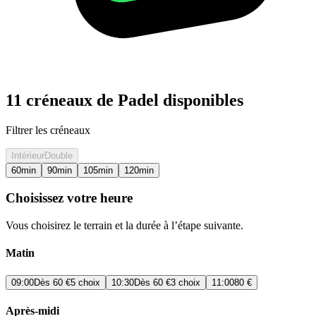
11 créneaux de Padel disponibles
Filtrer les créneaux
Intérieur
Double
60
min
90
min
105
min
120
min
Choisissez votre heure
Vous choisirez le terrain et la durée à l’étape suivante.
Matin
09:00
Dès
60 €
5 choix
10:30
Dès
60 €
3 choix
11:00
80 €
Après-midi