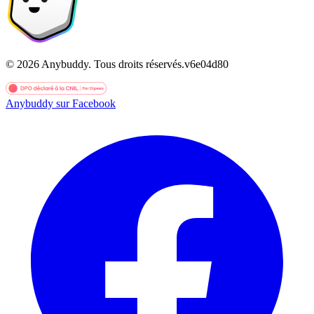
©
2026
Anybuddy.
Tous droits réservés.
v
6e04d80
Anybuddy sur Facebook