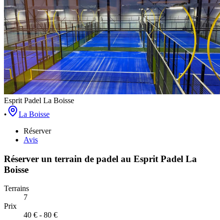
Esprit Padel La Boisse
•
La Boisse
Réserver
Avis
Réserver un terrain de
padel
au
Esprit Padel La
Boisse
Terrains
7
Prix
40 € - 80 €