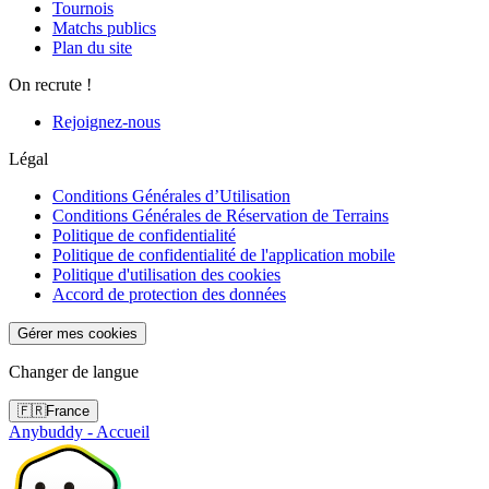
Tournois
Matchs publics
Plan du site
On recrute !
Rejoignez-nous
Légal
Conditions Générales d’Utilisation
Conditions Générales de Réservation de Terrains
Politique de confidentialité
Politique de confidentialité de l'application mobile
Politique d'utilisation des cookies
Accord de protection des données
Gérer mes cookies
Changer de langue
🇫🇷
France
Anybuddy - Accueil