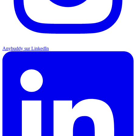
Anybuddy sur LinkedIn