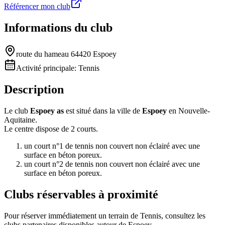
Référencer mon club
Informations du club
route du hameau 64420 Espoey
Activité principale:
Tennis
Description
Le club
Espoey as
est situé dans la ville de
Espoey
en Nouvelle-
Aquitaine.
Le centre dispose de 2 courts.
un court n°1 de tennis non couvert non éclairé avec une
surface en béton poreux.
un court n°2 de tennis non couvert non éclairé avec une
surface en béton poreux.
Clubs réservables à proximité
Pour réserver immédiatement un terrain de
Tennis
, consultez les
clubs partenaires disponibles autour de
Espoey
.