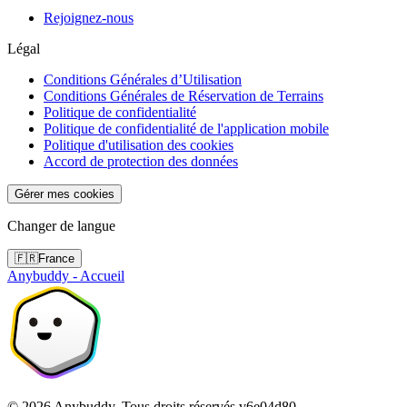
Rejoignez-nous
Légal
Conditions Générales d’Utilisation
Conditions Générales de Réservation de Terrains
Politique de confidentialité
Politique de confidentialité de l'application mobile
Politique d'utilisation des cookies
Accord de protection des données
Gérer mes cookies
Changer de langue
🇫🇷
France
Anybuddy - Accueil
©
2026
Anybuddy.
Tous droits réservés.
v
6e04d80