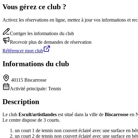
Vous gérez ce club ?
Activez les réservations en ligne, mettez à jour vos informations et 
Corriger les informations du club
Recevoir plus de demandes de réservation
Référencer mon club
Informations du club
40115 Biscarrosse
Activité principale:
Tennis
Description
Le club
Escult/artistlandes
est situé dans la ville de
Biscarrosse
en N
Le centre dispose de 3 courts.
un court 1 de tennis non couvert éclairé avec une surface en bé
un court 2 de tennis non couvert éclairé avec une surface en bé