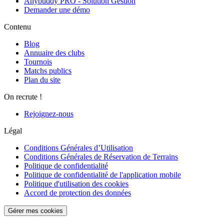
Anybuddy PRO - Solution Gestion
Demander une démo
Contenu
Blog
Annuaire des clubs
Tournois
Matchs publics
Plan du site
On recrute !
Rejoignez-nous
Légal
Conditions Générales d’Utilisation
Conditions Générales de Réservation de Terrains
Politique de confidentialité
Politique de confidentialité de l'application mobile
Politique d'utilisation des cookies
Accord de protection des données
Gérer mes cookies