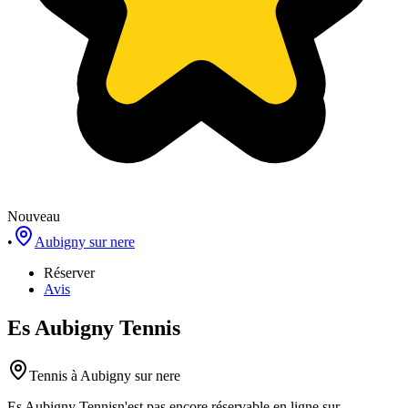
Nouveau
•
Aubigny sur nere
Réserver
Avis
Es Aubigny Tennis
Tennis
à Aubigny sur nere
Es Aubigny Tennis
n'est pas encore réservable en ligne sur