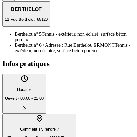
BERTHELOT
11 Rue Berthelot, 95120
Berthelot n° 5
Tennis
· extérieur, non éclairé, surface béton
poreux
Berthelot n° 6 / Adresse : Rue Berthelot, ERMONT
Tennis
·
extérieur, non éclairé, surface béton poreux
Infos pratiques
Horaires
Ouvert
·
08:00 - 22:00
Comment s'y rendre ?