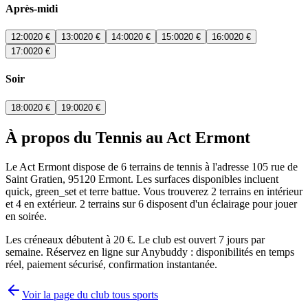
Après-midi
12:00
20 €
13:00
20 €
14:00
20 €
15:00
20 €
16:00
20 €
17:00
20 €
Soir
18:00
20 €
19:00
20 €
À propos du Tennis au Act Ermont
Le Act Ermont dispose de 6 terrains de tennis à l'adresse 105 rue de
Saint Gratien, 95120 Ermont. Les surfaces disponibles incluent
quick, green_set et terre battue. Vous trouverez 2 terrains en intérieur
et 4 en extérieur. 2 terrains sur 6 disposent d'un éclairage pour jouer
en soirée.
Les créneaux débutent à 20 €. Le club est ouvert 7 jours par
semaine. Réservez en ligne sur Anybuddy : disponibilités en temps
réel, paiement sécurisé, confirmation instantanée.
Voir la page du club tous sports