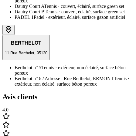
poreux
Dautry Court A
Tennis
· couvert, éclairé, surface green set
Dautry Court B
Tennis
· couvert, éclairé, surface green set
PADEL 1
Padel
· extérieur, éclairé, surface gazon artificiel
BERTHELOT
11 Rue Berthelot, 95120
Berthelot n° 5
Tennis
· extérieur, non éclairé, surface béton
poreux
Berthelot n° 6 / Adresse : Rue Berthelot, ERMONT
Tennis
·
extérieur, non éclairé, surface béton poreux
Avis clients
4.0