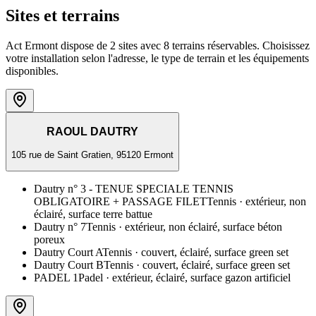
Sites et terrains
Act Ermont dispose de 2 sites avec 8 terrains réservables. Choisissez
votre installation selon l'adresse, le type de terrain et les équipements
disponibles.
RAOUL DAUTRY
105 rue de Saint Gratien, 95120 Ermont
Dautry n° 3 - TENUE SPECIALE TENNIS
OBLIGATOIRE + PASSAGE FILET
Tennis
· extérieur, non
éclairé, surface terre battue
Dautry n° 7
Tennis
· extérieur, non éclairé, surface béton
poreux
Dautry Court A
Tennis
· couvert, éclairé, surface green set
Dautry Court B
Tennis
· couvert, éclairé, surface green set
PADEL 1
Padel
· extérieur, éclairé, surface gazon artificiel