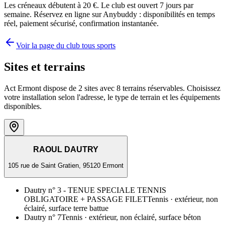
Les créneaux débutent à 20 €. Le club est ouvert 7 jours par
semaine. Réservez en ligne sur Anybuddy : disponibilités en temps
réel, paiement sécurisé, confirmation instantanée.
Voir la page du club tous sports
Sites et terrains
Act Ermont dispose de 2 sites avec 8 terrains réservables. Choisissez
votre installation selon l'adresse, le type de terrain et les équipements
disponibles.
RAOUL DAUTRY
105 rue de Saint Gratien, 95120 Ermont
Dautry n° 3 - TENUE SPECIALE TENNIS
OBLIGATOIRE + PASSAGE FILET
Tennis
· extérieur, non
éclairé, surface terre battue
Dautry n° 7
Tennis
· extérieur, non éclairé, surface béton