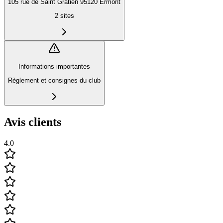
105 rue de Saint Gratien 95120 Ermont
2
sites
Informations importantes
Règlement et consignes du club
Avis clients
4.0