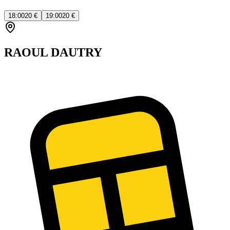
18:00
20 €
19:00
20 €
RAOUL DAUTRY