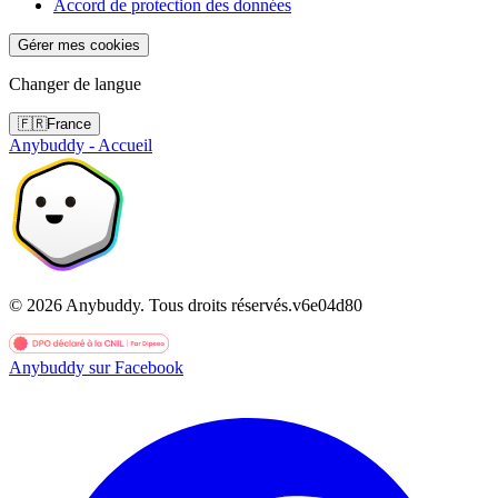
Accord de protection des données
Gérer mes cookies
Changer de langue
🇫🇷
France
Anybuddy - Accueil
©
2026
Anybuddy.
Tous droits réservés.
v
6e04d80
Anybuddy sur Facebook