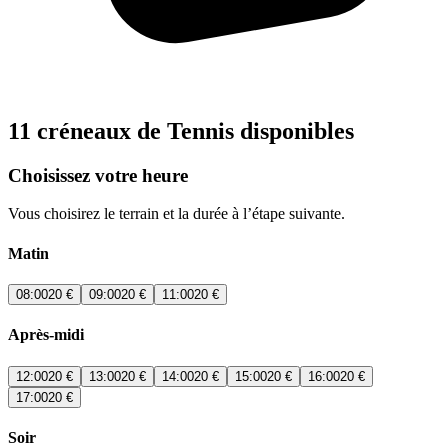
11 créneaux de Tennis disponibles
Choisissez votre heure
Vous choisirez le terrain et la durée à l’étape suivante.
Matin
08:00
20 €
09:00
20 €
11:00
20 €
Après-midi
12:00
20 €
13:00
20 €
14:00
20 €
15:00
20 €
16:00
20 €
17:00
20 €
Soir