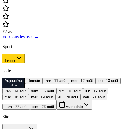
72
avis
Voir tous les avis
→
Sport
Tennis
Date
Aujourd'hui
Demain
mar.. 11 août
mer.. 12 août
jeu.. 13 août
20 €
ven.. 14 août
sam.. 15 août
dim.. 16 août
lun.. 17 août
mar.. 18 août
mer.. 19 août
jeu.. 20 août
ven.. 21 août
sam.. 22 août
dim.. 23 août
Autre date
Site