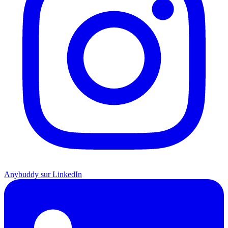
Anybuddy sur LinkedIn