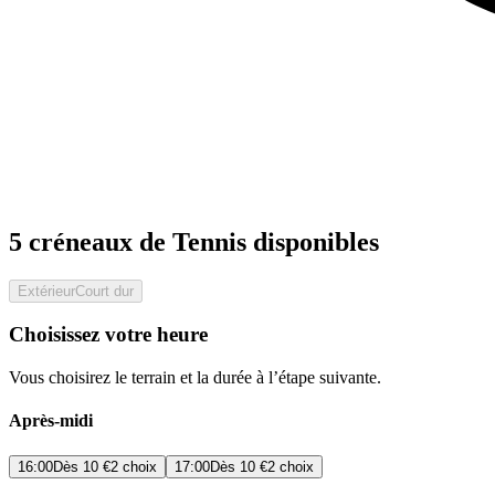
5 créneaux de Tennis disponibles
Extérieur
Court dur
Choisissez votre heure
Vous choisirez le terrain et la durée à l’étape suivante.
Après-midi
16:00
Dès
10 €
2 choix
17:00
Dès
10 €
2 choix