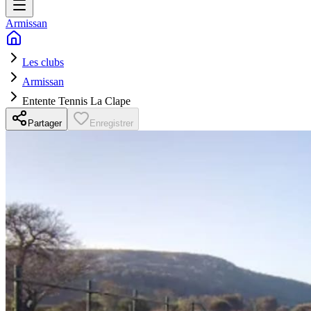
Armissan
Les clubs
Armissan
Entente Tennis La Clape
Partager
Enregistrer