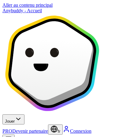
Aller au contenu principal
Anybuddy - Accueil
Jouer
PRO
Devenir partenaire
Connexion
fr