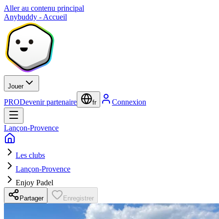
Aller au contenu principal
Anybuddy - Accueil
Jouer
PRO
Devenir partenaire
Connexion
fr
Lançon-Provence
Les clubs
Lançon-Provence
Enjoy Padel
Partager
Enregistrer