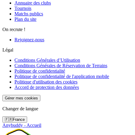
Annuaire des clubs
Tournois
Matchs publics
Plan du site
On recrute !
Rejoignez-nous
Légal
Conditions Générales d’Utilisation
Conditions Générales de Réservation de Terrains
Politique de confidentialité
Politique de confidentialité de l'application mobile
Politique d'utilisation des cookies
Accord de protection des données
Gérer mes cookies
Changer de langue
🇫🇷
France
Anybuddy - Accueil