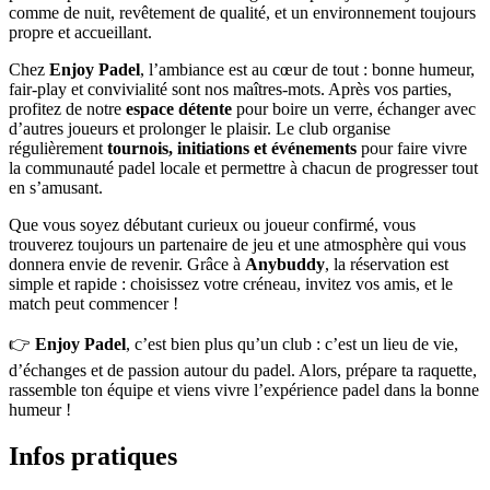
comme de nuit, revêtement de qualité, et un environnement toujours
propre et accueillant.
Chez
Enjoy Padel
, l’ambiance est au cœur de tout : bonne humeur,
fair-play et convivialité sont nos maîtres-mots. Après vos parties,
profitez de notre
espace détente
pour boire un verre, échanger avec
d’autres joueurs et prolonger le plaisir. Le club organise
régulièrement
tournois, initiations et événements
pour faire vivre
la communauté padel locale et permettre à chacun de progresser tout
en s’amusant.
Que vous soyez débutant curieux ou joueur confirmé, vous
trouverez toujours un partenaire de jeu et une atmosphère qui vous
donnera envie de revenir. Grâce à
Anybuddy
, la réservation est
simple et rapide : choisissez votre créneau, invitez vos amis, et le
match peut commencer !
👉
Enjoy Padel
, c’est bien plus qu’un club : c’est un lieu de vie,
d’échanges et de passion autour du padel. Alors, prépare ta raquette,
rassemble ton équipe et viens vivre l’expérience padel dans la bonne
humeur !
Infos pratiques