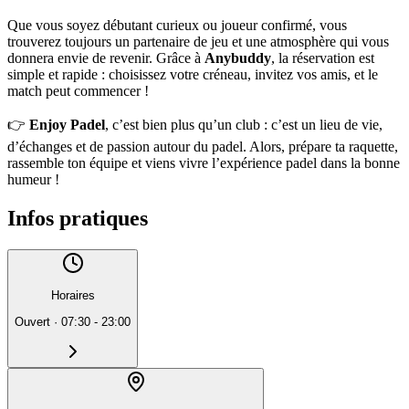
Que vous soyez débutant curieux ou joueur confirmé, vous
trouverez toujours un partenaire de jeu et une atmosphère qui vous
donnera envie de revenir. Grâce à
Anybuddy
, la réservation est
simple et rapide : choisissez votre créneau, invitez vos amis, et le
match peut commencer !
👉
Enjoy Padel
, c’est bien plus qu’un club : c’est un lieu de vie,
d’échanges et de passion autour du padel. Alors, prépare ta raquette,
rassemble ton équipe et viens vivre l’expérience padel dans la bonne
humeur !
Infos pratiques
Horaires
Ouvert
·
07:30 - 23:00