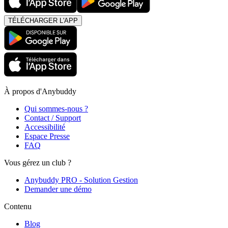
TÉLÉCHARGER L'APP
À propos d'Anybuddy
Qui sommes-nous ?
Contact / Support
Accessibilité
Espace Presse
FAQ
Vous gérez un club ?
Anybuddy PRO - Solution Gestion
Demander une démo
Contenu
Blog