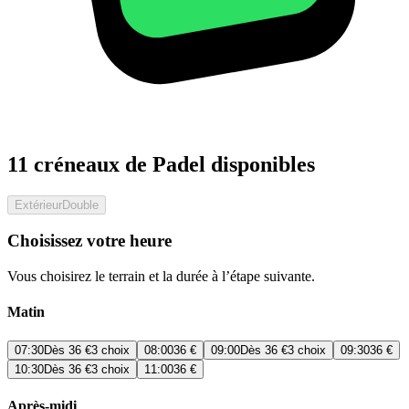
11 créneaux de Padel disponibles
Extérieur
Double
Choisissez votre heure
Vous choisirez le terrain et la durée à l’étape suivante.
Matin
07:30
Dès
36 €
3 choix
08:00
36 €
09:00
Dès
36 €
3 choix
09:30
36 €
10:30
Dès
36 €
3 choix
11:00
36 €
Après-midi