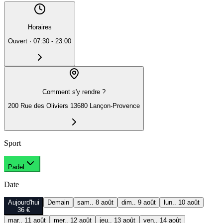
Horaires
Ouvert
·
07:30 - 23:00
Comment s'y rendre ?
200 Rue des Oliviers 13680 Lançon-Provence
Sport
Padel
Date
Aujourd'hui
Demain
sam.. 8 août
dim.. 9 août
lun.. 10 août
36 €
mar.. 11 août
mer.. 12 août
jeu.. 13 août
ven.. 14 août