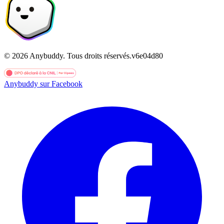
©
2026
Anybuddy.
Tous droits réservés.
v
6e04d80
Anybuddy sur Facebook