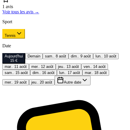
1
avis
Voir tous les avis
→
Sport
Tennis
Date
Aujourd'hui
Demain
sam.. 8 août
dim.. 9 août
lun.. 10 août
15 €
mar.. 11 août
mer.. 12 août
jeu.. 13 août
ven.. 14 août
sam.. 15 août
dim.. 16 août
lun.. 17 août
mar.. 18 août
mer.. 19 août
jeu.. 20 août
Autre date