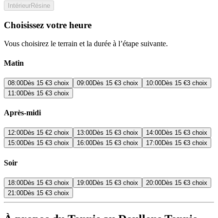
Intérieur
Résine
Choisissez votre heure
Vous choisirez le terrain et la durée à l’étape suivante.
Matin
08:00
Dès
15 €
3 choix
09:00
Dès
15 €
3 choix
10:00
Dès
15 €
3 choix
11:00
Dès
15 €
3 choix
Après-midi
12:00
Dès
15 €
2 choix
13:00
Dès
15 €
3 choix
14:00
Dès
15 €
3 choix
15:00
Dès
15 €
3 choix
16:00
Dès
15 €
3 choix
17:00
Dès
15 €
3 choix
Soir
18:00
Dès
15 €
3 choix
19:00
Dès
15 €
3 choix
20:00
Dès
15 €
3 choix
21:00
Dès
15 €
3 choix