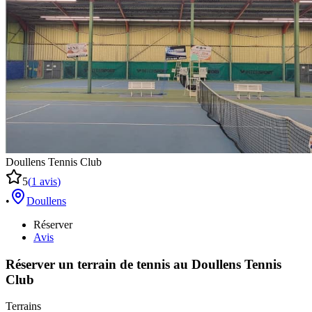
Doullens Tennis Club
5
(
1
avis
)
•
Doullens
Réserver
Avis
Réserver un terrain de
tennis
au
Doullens Tennis
Club
Terrains