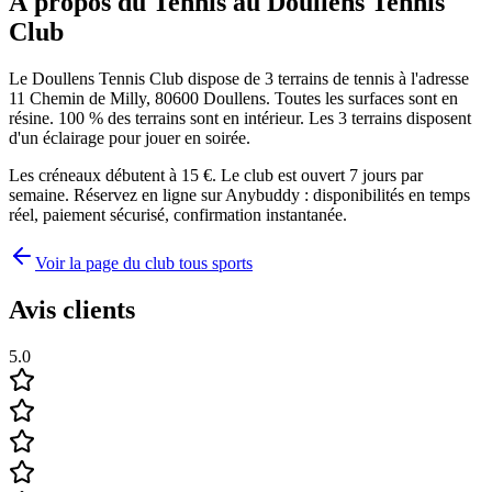
À propos du Tennis au Doullens Tennis
Club
Le Doullens Tennis Club dispose de 3 terrains de tennis à l'adresse
11 Chemin de Milly, 80600 Doullens. Toutes les surfaces sont en
résine. 100 % des terrains sont en intérieur. Les 3 terrains disposent
d'un éclairage pour jouer en soirée.
Les créneaux débutent à 15 €. Le club est ouvert 7 jours par
semaine. Réservez en ligne sur Anybuddy : disponibilités en temps
réel, paiement sécurisé, confirmation instantanée.
Voir la page du club tous sports
Avis clients
5.0