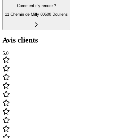
Comment s'y rendre ?
11 Chemin de Milly 80600 Doullens
Avis clients
5.0