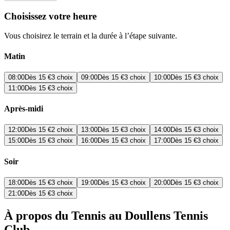
Choisissez votre heure
Vous choisirez le terrain et la durée à l’étape suivante.
Matin
08:00
Dès
15 €
3 choix
09:00
Dès
15 €
3 choix
10:00
Dès
15 €
3 choix
11:00
Dès
15 €
3 choix
Après-midi
12:00
Dès
15 €
2 choix
13:00
Dès
15 €
3 choix
14:00
Dès
15 €
3 choix
15:00
Dès
15 €
3 choix
16:00
Dès
15 €
3 choix
17:00
Dès
15 €
3 choix
Soir
18:00
Dès
15 €
3 choix
19:00
Dès
15 €
3 choix
20:00
Dès
15 €
3 choix
21:00
Dès
15 €
3 choix
À propos du Tennis au Doullens Tennis
Club