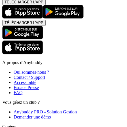
TÉLÉCHARGER L'APP
TÉLÉCHARGER L'APP
À propos d'Anybuddy
Qui sommes-nous ?
Contact / Support
Accessibilité
Espace Presse
FAQ
Vous gérez un club ?
Anybuddy PRO - Solution Gestion
Demander une démo
Contenu