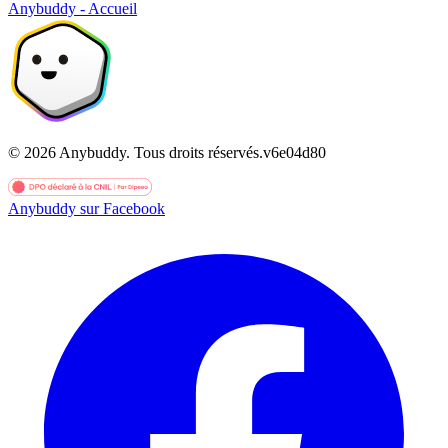
Anybuddy - Accueil
©
2026
Anybuddy.
Tous droits réservés.
v
6e04d80
Anybuddy sur Facebook