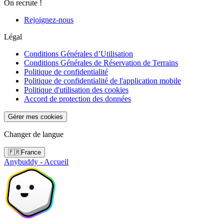
On recrute !
Rejoignez-nous
Légal
Conditions Générales d’Utilisation
Conditions Générales de Réservation de Terrains
Politique de confidentialité
Politique de confidentialité de l'application mobile
Politique d'utilisation des cookies
Accord de protection des données
Gérer mes cookies
Changer de langue
🇫🇷
France
Anybuddy - Accueil