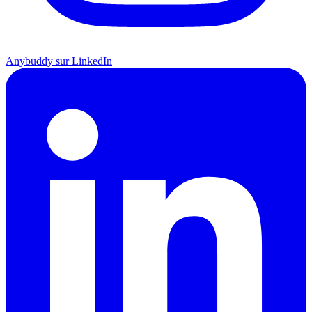
Anybuddy sur LinkedIn