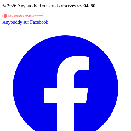
©
2026
Anybuddy.
Tous droits réservés.
v
6e04d80
Anybuddy sur Facebook