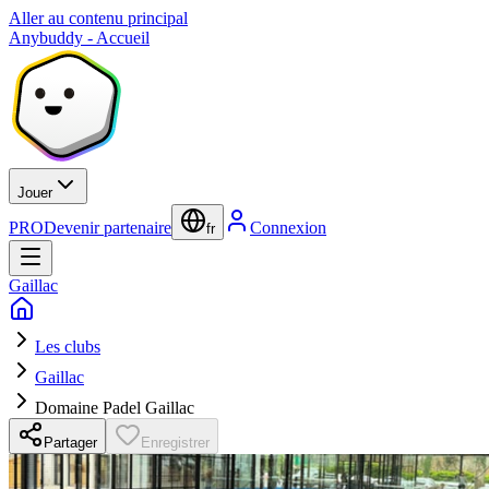
Aller au contenu principal
Anybuddy - Accueil
Jouer
PRO
Devenir partenaire
Connexion
fr
Gaillac
Les clubs
Gaillac
Domaine Padel Gaillac
Partager
Enregistrer