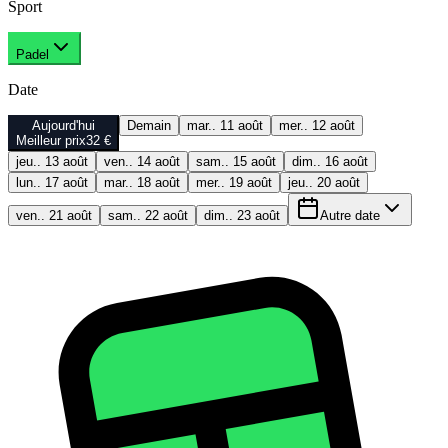
Sport
Padel
Date
Aujourd'hui
Demain
mar.. 11 août
mer.. 12 août
Meilleur prix
32 €
jeu.. 13 août
ven.. 14 août
sam.. 15 août
dim.. 16 août
lun.. 17 août
mar.. 18 août
mer.. 19 août
jeu.. 20 août
ven.. 21 août
sam.. 22 août
dim.. 23 août
Autre date