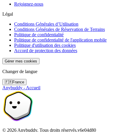
Rejoignez-nous
Légal
Conditions Générales d’Utilisation
Conditions Générales de Réservation de Terrains
Politique de confidentialité
Politique de confidentialité de l'application mobile
Politique d'utilisation des cookies
Accord de protection des données
Gérer mes cookies
Changer de langue
🇫🇷
France
Anybuddy - Accueil
©
2026
Anybuddy.
Tous droits réservés.
v
6e04d80