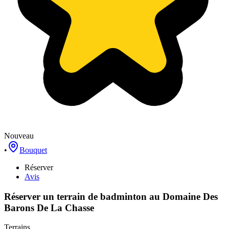
Nouveau
•
Bouquet
Réserver
Avis
Réserver un terrain de
badminton
au
Domaine Des
Barons De La Chasse
Terrains