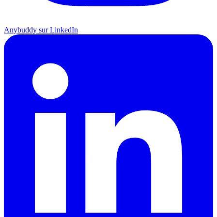
Anybuddy sur LinkedIn