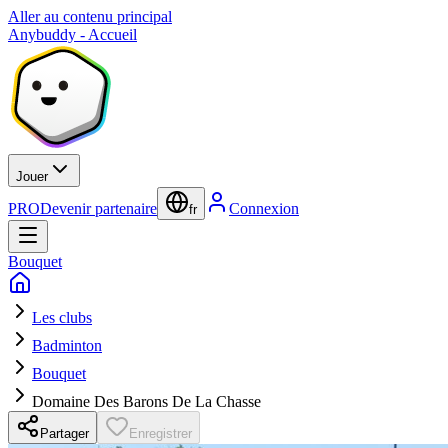
Aller au contenu principal
Anybuddy - Accueil
Jouer
PRO
Devenir partenaire
Connexion
fr
Bouquet
Les clubs
Badminton
Bouquet
Domaine Des Barons De La Chasse
Partager
Enregistrer