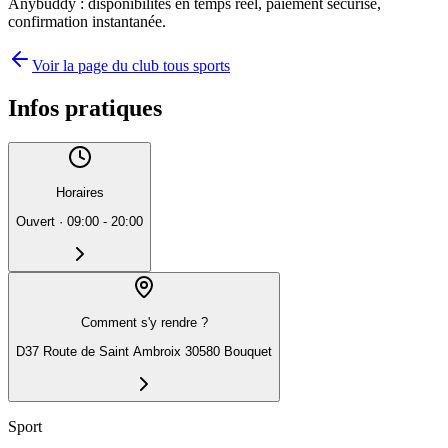
Anybuddy : disponibilités en temps réel, paiement sécurisé,
confirmation instantanée.
Voir la page du club tous sports
Infos pratiques
Horaires
Ouvert
·
09:00 - 20:00
Comment s'y rendre ?
D37 Route de Saint Ambroix 30580 Bouquet
Sport