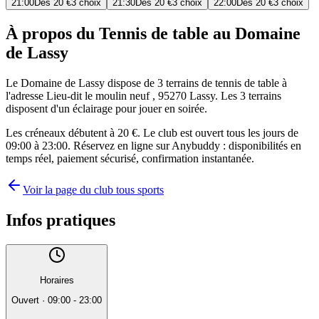
21:00
Dès
20 €
3 choix
21:30
Dès
20 €
3 choix
22:00
Dès
20 €
3 choix
À propos du Tennis de table au Domaine
de Lassy
Le Domaine de Lassy dispose de 3 terrains de tennis de table à
l'adresse Lieu-dit le moulin neuf , 95270 Lassy. Les 3 terrains
disposent d'un éclairage pour jouer en soirée.
Les créneaux débutent à 20 €. Le club est ouvert tous les jours de
09:00 à 23:00. Réservez en ligne sur Anybuddy : disponibilités en
temps réel, paiement sécurisé, confirmation instantanée.
Voir la page du club tous sports
Infos pratiques
Horaires
Ouvert
·
09:00 - 23:00