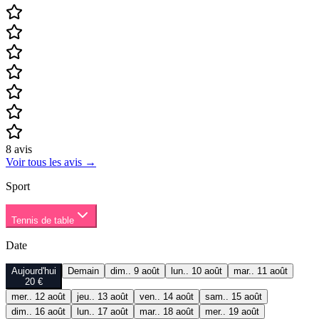
8
avis
Voir tous les avis
→
Sport
Tennis de table
Date
Aujourd'hui
Demain
dim.. 9 août
lun.. 10 août
mar.. 11 août
20 €
mer.. 12 août
jeu.. 13 août
ven.. 14 août
sam.. 15 août
dim.. 16 août
lun.. 17 août
mar.. 18 août
mer.. 19 août