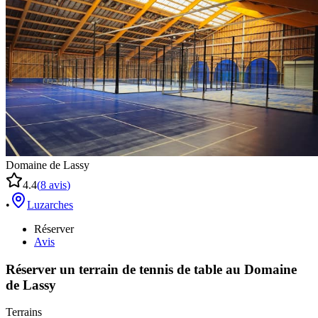
Domaine de Lassy
4.4
(
8
avis
)
•
Luzarches
Réserver
Avis
Réserver un terrain de
tennis de table
au
Domaine
de Lassy
Terrains