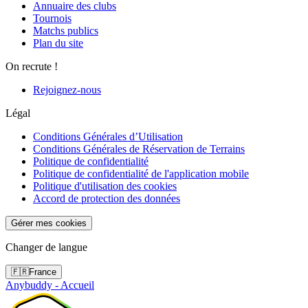
Annuaire des clubs
Tournois
Matchs publics
Plan du site
On recrute !
Rejoignez-nous
Légal
Conditions Générales d’Utilisation
Conditions Générales de Réservation de Terrains
Politique de confidentialité
Politique de confidentialité de l'application mobile
Politique d'utilisation des cookies
Accord de protection des données
Gérer mes cookies
Changer de langue
🇫🇷
France
Anybuddy - Accueil