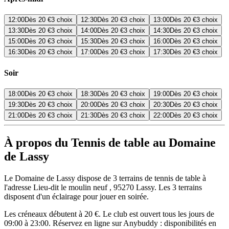
12:00
Dès
20 €
3 choix
12:30
Dès
20 €
3 choix
13:00
Dès
20 €
3 choix
13:30
Dès
20 €
3 choix
14:00
Dès
20 €
3 choix
14:30
Dès
20 €
3 choix
15:00
Dès
20 €
3 choix
15:30
Dès
20 €
3 choix
16:00
Dès
20 €
3 choix
16:30
Dès
20 €
3 choix
17:00
Dès
20 €
3 choix
17:30
Dès
20 €
3 choix
Soir
18:00
Dès
20 €
3 choix
18:30
Dès
20 €
3 choix
19:00
Dès
20 €
3 choix
19:30
Dès
20 €
3 choix
20:00
Dès
20 €
3 choix
20:30
Dès
20 €
3 choix
21:00
Dès
20 €
3 choix
21:30
Dès
20 €
3 choix
22:00
Dès
20 €
3 choix
À propos du Tennis de table au Domaine
de Lassy
Le Domaine de Lassy dispose de 3 terrains de tennis de table à
l'adresse Lieu-dit le moulin neuf , 95270 Lassy. Les 3 terrains
disposent d'un éclairage pour jouer en soirée.
Les créneaux débutent à 20 €. Le club est ouvert tous les jours de
09:00 à 23:00. Réservez en ligne sur Anybuddy : disponibilités en