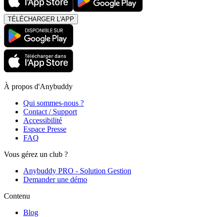
TÉLÉCHARGER L'APP
À propos d'Anybuddy
Qui sommes-nous ?
Contact / Support
Accessibilité
Espace Presse
FAQ
Vous gérez un club ?
Anybuddy PRO - Solution Gestion
Demander une démo
Contenu
Blog