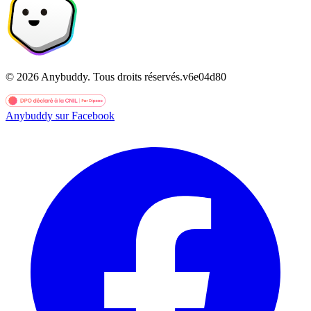
©
2026
Anybuddy.
Tous droits réservés.
v
6e04d80
Anybuddy sur Facebook