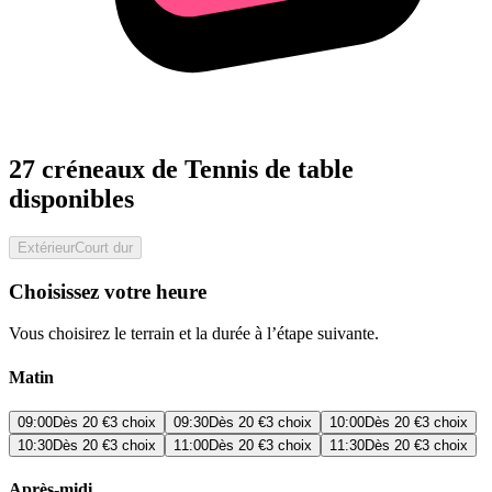
27 créneaux de Tennis de table
disponibles
Extérieur
Court dur
Choisissez votre heure
Vous choisirez le terrain et la durée à l’étape suivante.
Matin
09:00
Dès
20 €
3 choix
09:30
Dès
20 €
3 choix
10:00
Dès
20 €
3 choix
10:30
Dès
20 €
3 choix
11:00
Dès
20 €
3 choix
11:30
Dès
20 €
3 choix
Après-midi