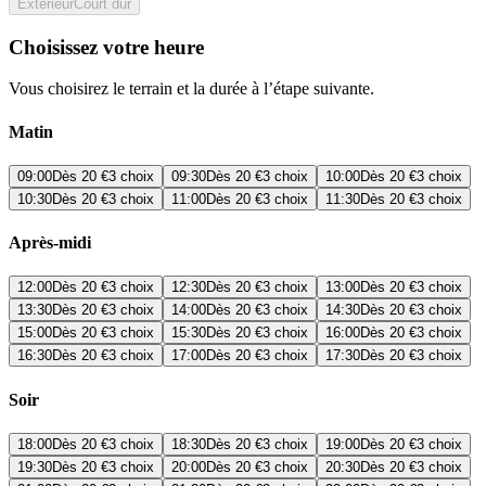
Extérieur
Court dur
Choisissez votre heure
Vous choisirez le terrain et la durée à l’étape suivante.
Matin
09:00
Dès
20 €
3 choix
09:30
Dès
20 €
3 choix
10:00
Dès
20 €
3 choix
10:30
Dès
20 €
3 choix
11:00
Dès
20 €
3 choix
11:30
Dès
20 €
3 choix
Après-midi
12:00
Dès
20 €
3 choix
12:30
Dès
20 €
3 choix
13:00
Dès
20 €
3 choix
13:30
Dès
20 €
3 choix
14:00
Dès
20 €
3 choix
14:30
Dès
20 €
3 choix
15:00
Dès
20 €
3 choix
15:30
Dès
20 €
3 choix
16:00
Dès
20 €
3 choix
16:30
Dès
20 €
3 choix
17:00
Dès
20 €
3 choix
17:30
Dès
20 €
3 choix
Soir
18:00
Dès
20 €
3 choix
18:30
Dès
20 €
3 choix
19:00
Dès
20 €
3 choix
19:30
Dès
20 €
3 choix
20:00
Dès
20 €
3 choix
20:30
Dès
20 €
3 choix