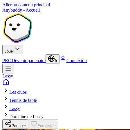
Aller au contenu principal
Anybuddy - Accueil
Jouer
PRO
Devenir partenaire
Connexion
fr
Lassy
Les clubs
Tennis de table
Lassy
Domaine de Lassy
Partager
Enregistrer