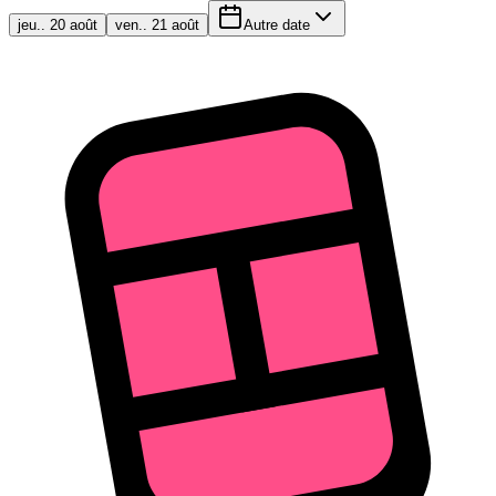
jeu.. 20 août
ven.. 21 août
Autre date