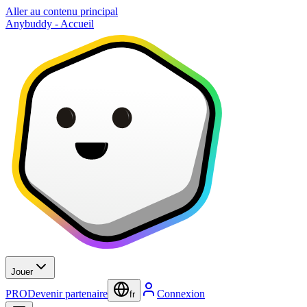
Aller au contenu principal
Anybuddy - Accueil
Jouer
PRO
Devenir partenaire
Connexion
fr