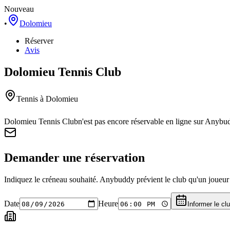
Nouveau
•
Dolomieu
Réserver
Avis
Dolomieu Tennis Club
Tennis
à Dolomieu
Dolomieu Tennis Club
n'est pas encore réservable en ligne sur Anybu
Demander une réservation
Indiquez le créneau souhaité. Anybuddy prévient le club qu'un joueur a
Date
Heure
Informer le cl