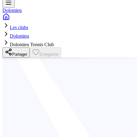
Dolomieu
Les clubs
Dolomieu
Dolomieu Tennis Club
Partager
Enregistrer