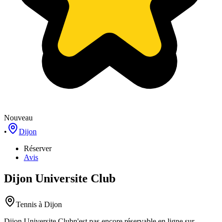
Nouveau
•
Dijon
Réserver
Avis
Dijon Universite Club
Tennis
à Dijon
Dijon Universite Club
n'est pas encore réservable en ligne sur