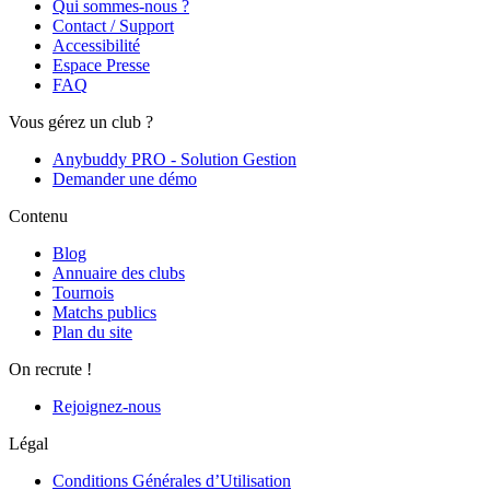
Qui sommes-nous ?
Contact / Support
Accessibilité
Espace Presse
FAQ
Vous gérez un club ?
Anybuddy PRO - Solution Gestion
Demander une démo
Contenu
Blog
Annuaire des clubs
Tournois
Matchs publics
Plan du site
On recrute !
Rejoignez-nous
Légal
Conditions Générales d’Utilisation