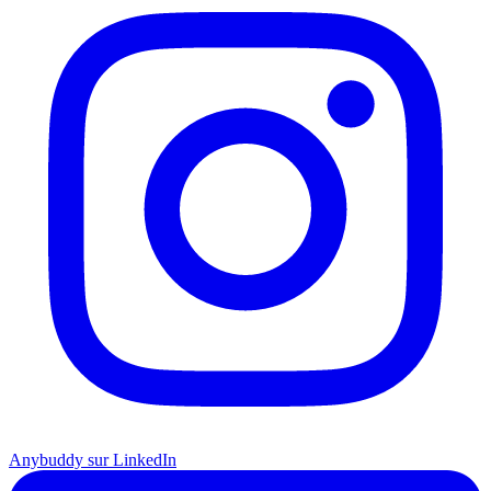
Anybuddy sur LinkedIn