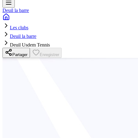
Deuil la barre
Les clubs
Deuil la barre
Deuil Usdem Tennis
Partager
Enregistrer