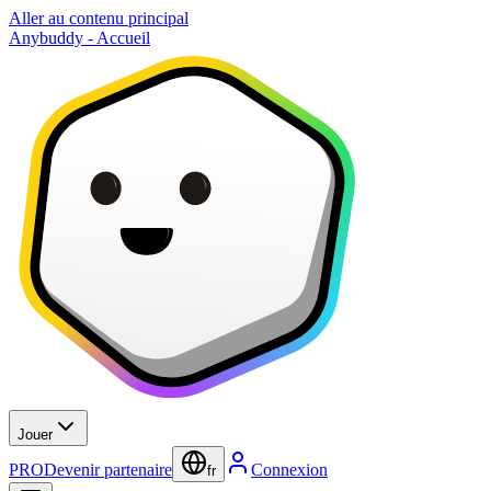
Aller au contenu principal
Anybuddy - Accueil
Jouer
PRO
Devenir partenaire
Connexion
fr