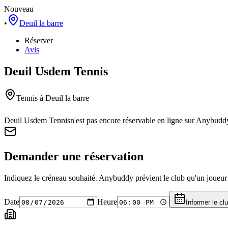
Nouveau
•
Deuil la barre
Réserver
Avis
Deuil Usdem Tennis
Tennis
à Deuil la barre
Deuil Usdem Tennis
n'est pas encore réservable en ligne sur Anybudd
Demander une réservation
Indiquez le créneau souhaité. Anybuddy prévient le club qu'un joueur a
Date
Heure
Informer le cl