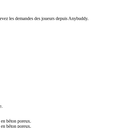
recevez les demandes des joueurs depuis Anybuddy.
e.
e en béton poreux.
e en béton poreux.