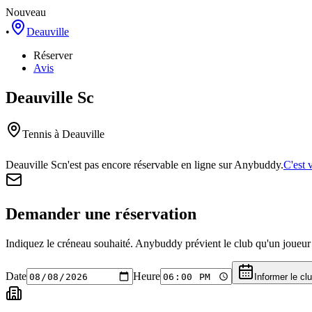
Nouveau
•
Deauville
Réserver
Avis
Deauville Sc
Tennis
à Deauville
Deauville Sc
n'est pas encore réservable en ligne sur Anybuddy.
C'est 
Demander une réservation
Indiquez le créneau souhaité. Anybuddy prévient le club qu'un joueur a
Date
Heure
Informer le cl