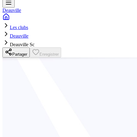
Deauville
Les clubs
Deauville
Deauville Sc
Partager
Enregistrer