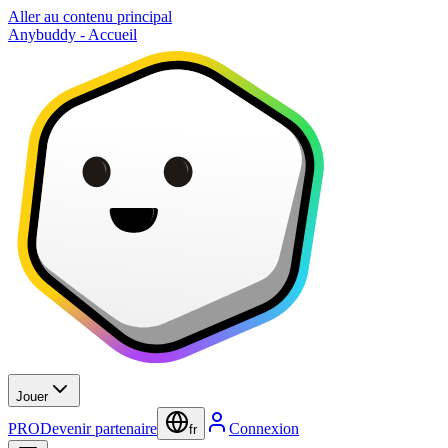
Aller au contenu principal
Anybuddy - Accueil
Jouer
PRO
Devenir partenaire
Connexion
fr