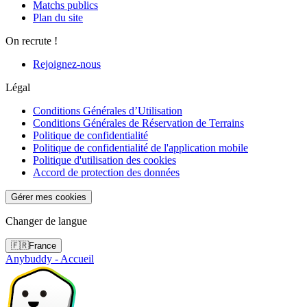
Matchs publics
Plan du site
On recrute !
Rejoignez-nous
Légal
Conditions Générales d’Utilisation
Conditions Générales de Réservation de Terrains
Politique de confidentialité
Politique de confidentialité de l'application mobile
Politique d'utilisation des cookies
Accord de protection des données
Gérer mes cookies
Changer de langue
🇫🇷
France
Anybuddy - Accueil