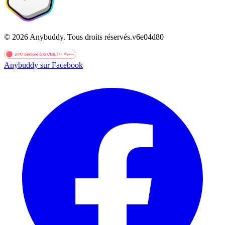
©
2026
Anybuddy.
Tous droits réservés.
v
6e04d80
Anybuddy sur Facebook