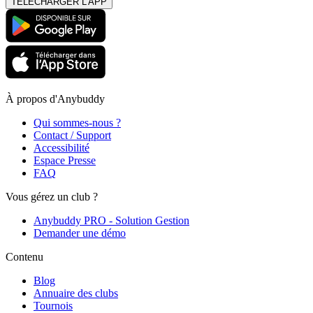
TÉLÉCHARGER L'APP
À propos d'Anybuddy
Qui sommes-nous ?
Contact / Support
Accessibilité
Espace Presse
FAQ
Vous gérez un club ?
Anybuddy PRO - Solution Gestion
Demander une démo
Contenu
Blog
Annuaire des clubs
Tournois