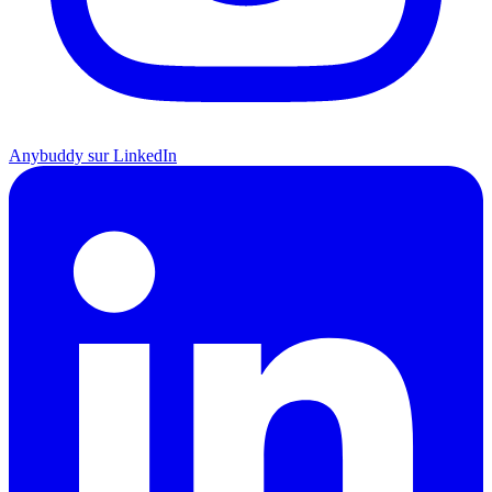
Anybuddy sur LinkedIn