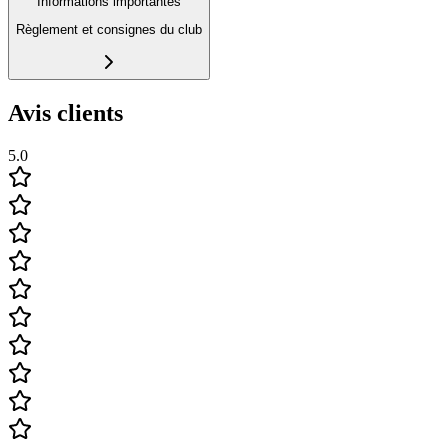
Informations importantes
Règlement et consignes du club
Avis clients
5.0