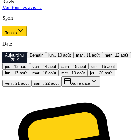
3
avis
Voir tous les avis
→
Sport
Tennis
Date
Aujourd'hui
Demain
lun.. 10 août
mar.. 11 août
mer.. 12 août
20 €
jeu.. 13 août
ven.. 14 août
sam.. 15 août
dim.. 16 août
lun.. 17 août
mar.. 18 août
mer.. 19 août
jeu.. 20 août
ven.. 21 août
sam.. 22 août
Autre date