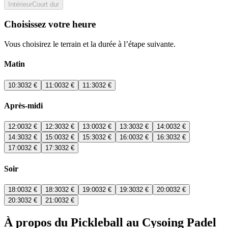
Intérieur
Court dur
Choisissez votre heure
Vous choisirez le terrain et la durée à l’étape suivante.
Matin
10:30
32 €
11:00
32 €
11:30
32 €
Après-midi
12:00
32 €
12:30
32 €
13:00
32 €
13:30
32 €
14:00
32 €
14:30
32 €
15:00
32 €
15:30
32 €
16:00
32 €
16:30
32 €
17:00
32 €
17:30
32 €
Soir
18:00
32 €
18:30
32 €
19:00
32 €
19:30
32 €
20:00
32 €
20:30
32 €
21:00
32 €
À propos du Pickleball au Cysoing Padel