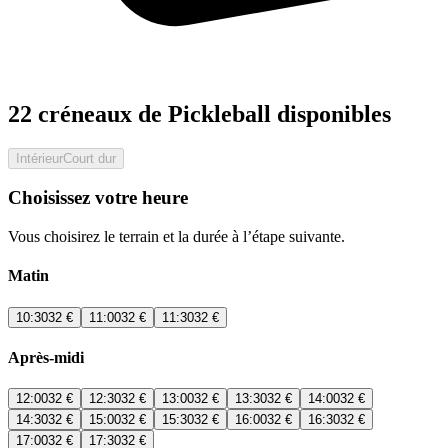
22 créneaux de Pickleball disponibles
Intérieur
Court dur
Choisissez votre heure
Vous choisirez le terrain et la durée à l’étape suivante.
Matin
10:30
32 €
11:00
32 €
11:30
32 €
Après-midi
12:00
32 €
12:30
32 €
13:00
32 €
13:30
32 €
14:00
32 €
14:30
32 €
15:00
32 €
15:30
32 €
16:00
32 €
16:30
32 €
17:00
32 €
17:30
32 €