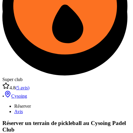
Super club
4.8
(
5
avis
)
•
Cysoing
Réserver
Avis
Réserver un terrain de
pickleball
au
Cysoing Padel
Club