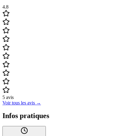
4.8
5
avis
Voir tous les avis
→
Infos pratiques