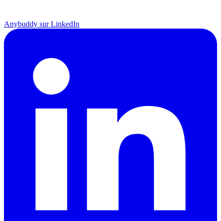
Anybuddy sur LinkedIn