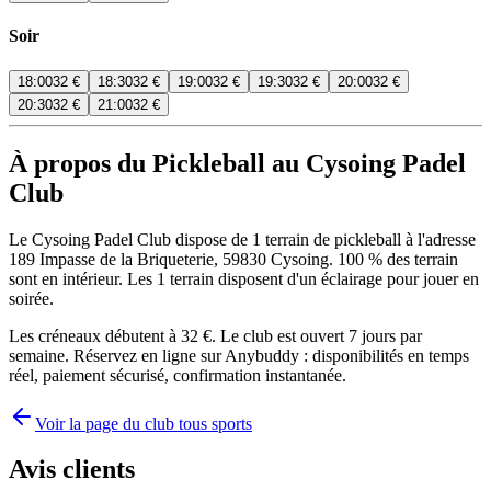
Soir
18:00
32 €
18:30
32 €
19:00
32 €
19:30
32 €
20:00
32 €
20:30
32 €
21:00
32 €
À propos du Pickleball au Cysoing Padel
Club
Le Cysoing Padel Club dispose de 1 terrain de pickleball à l'adresse
189 Impasse de la Briqueterie, 59830 Cysoing. 100 % des terrain
sont en intérieur. Les 1 terrain disposent d'un éclairage pour jouer en
soirée.
Les créneaux débutent à 32 €. Le club est ouvert 7 jours par
semaine. Réservez en ligne sur Anybuddy : disponibilités en temps
réel, paiement sécurisé, confirmation instantanée.
Voir la page du club tous sports
Avis clients