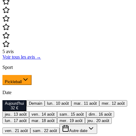
5
avis
Voir tous les avis
→
Sport
Pickleball
Date
Aujourd'hui
Demain
lun.. 10 août
mar.. 11 août
mer.. 12 août
32 €
jeu.. 13 août
ven.. 14 août
sam.. 15 août
dim.. 16 août
lun.. 17 août
mar.. 18 août
mer.. 19 août
jeu.. 20 août
ven.. 21 août
sam.. 22 août
Autre date