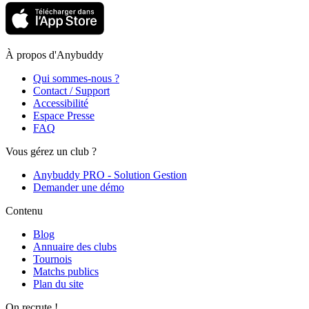
À propos d'Anybuddy
Qui sommes-nous ?
Contact / Support
Accessibilité
Espace Presse
FAQ
Vous gérez un club ?
Anybuddy PRO - Solution Gestion
Demander une démo
Contenu
Blog
Annuaire des clubs
Tournois
Matchs publics
Plan du site
On recrute !