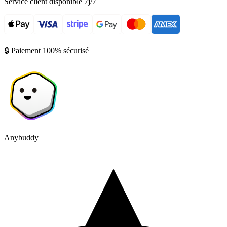
Service client disponible 7j/7
🔒 Paiement 100% sécurisé
Anybuddy