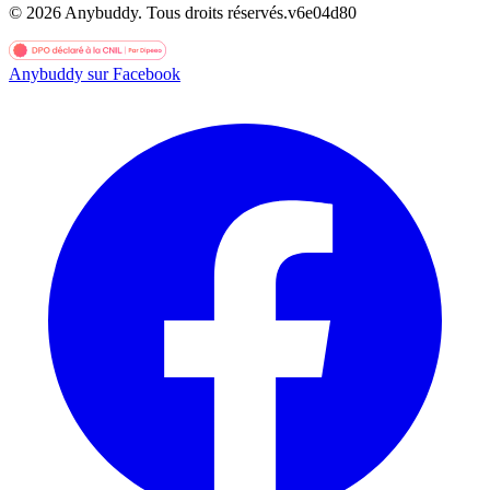
©
2026
Anybuddy.
Tous droits réservés.
v
6e04d80
Anybuddy sur Facebook