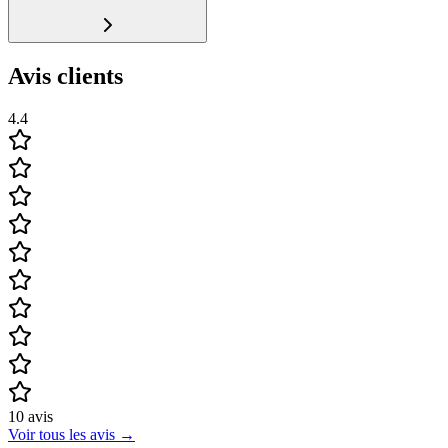
Avis clients
4.4
10
avis
Voir tous les avis
→