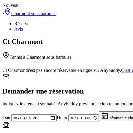
Nouveau
•
Charmont sous barbuise
Réserver
Avis
Ct Charmont
Tennis
à Charmont sous barbuise
Ct Charmont
n'est pas encore réservable en ligne sur Anybuddy.
C'est 
Demander une réservation
Indiquez le créneau souhaité. Anybuddy prévient le club qu'un joueur a
Date
Heure
Informer le cl