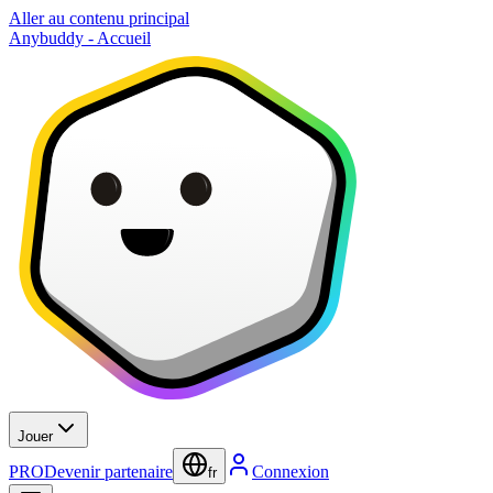
Aller au contenu principal
Anybuddy - Accueil
Jouer
PRO
Devenir partenaire
Connexion
fr