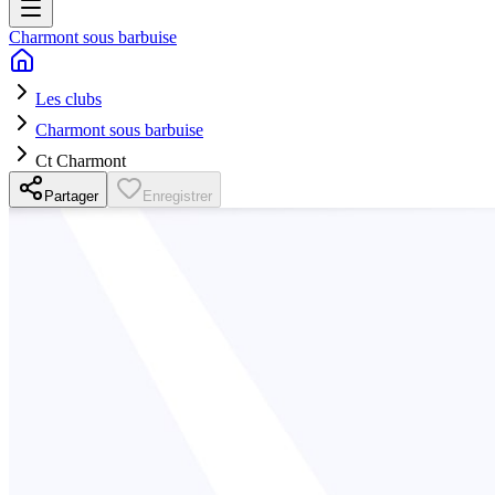
Charmont sous barbuise
Les clubs
Charmont sous barbuise
Ct Charmont
Partager
Enregistrer