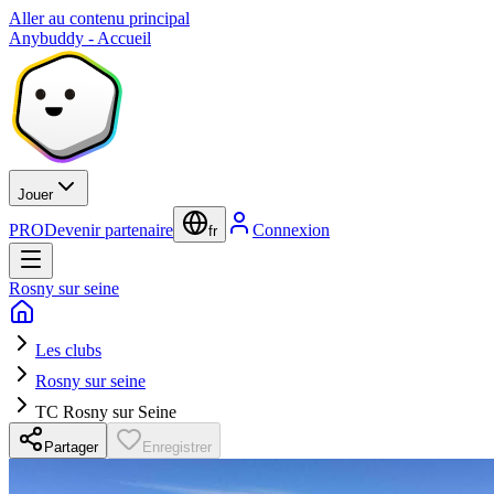
Aller au contenu principal
Anybuddy - Accueil
Jouer
PRO
Devenir partenaire
Connexion
fr
Rosny sur seine
Les clubs
Rosny sur seine
TC Rosny sur Seine
Partager
Enregistrer