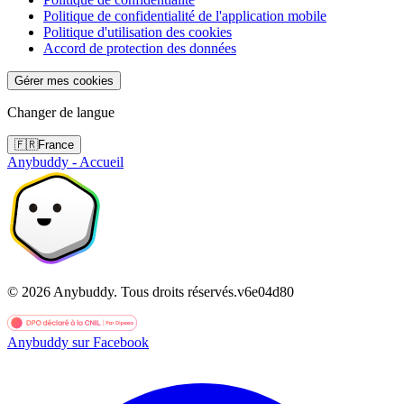
Politique de confidentialité de l'application mobile
Politique d'utilisation des cookies
Accord de protection des données
Gérer mes cookies
Changer de langue
🇫🇷
France
Anybuddy - Accueil
©
2026
Anybuddy.
Tous droits réservés.
v
6e04d80
Anybuddy sur Facebook