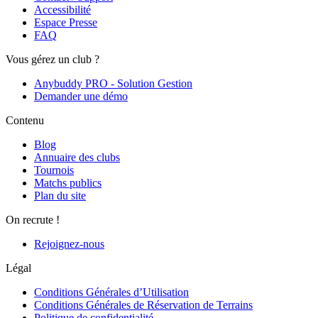
Accessibilité
Espace Presse
FAQ
Vous gérez un club ?
Anybuddy PRO - Solution Gestion
Demander une démo
Contenu
Blog
Annuaire des clubs
Tournois
Matchs publics
Plan du site
On recrute !
Rejoignez-nous
Légal
Conditions Générales d’Utilisation
Conditions Générales de Réservation de Terrains
Politique de confidentialité