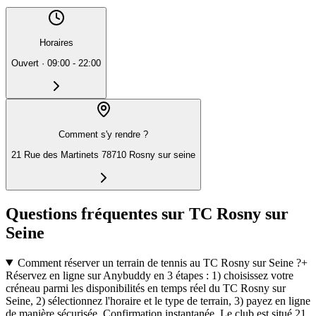
Horaires
Ouvert
·
09:00 - 22:00
Comment s'y rendre ?
21 Rue des Martinets 78710 Rosny sur seine
Questions fréquentes sur TC Rosny sur
Seine
Comment réserver un terrain de tennis au TC Rosny sur Seine ?
+
Réservez en ligne sur Anybuddy en 3 étapes : 1) choisissez votre
créneau parmi les disponibilités en temps réel du TC Rosny sur
Seine, 2) sélectionnez l'horaire et le type de terrain, 3) payez en ligne
de manière sécurisée. Confirmation instantanée. Le club est situé 21