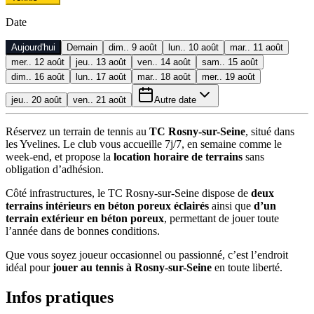
Date
Aujourd'hui
Demain
dim.. 9 août
lun.. 10 août
mar.. 11 août
mer.. 12 août
jeu.. 13 août
ven.. 14 août
sam.. 15 août
dim.. 16 août
lun.. 17 août
mar.. 18 août
mer.. 19 août
jeu.. 20 août
ven.. 21 août
Autre date
Réservez un terrain de tennis au
TC Rosny-sur-Seine
, situé dans
les Yvelines. Le club vous accueille 7j/7, en semaine comme le
week-end, et propose la
location horaire de terrains
sans
obligation d’adhésion.
Côté infrastructures, le TC Rosny-sur-Seine dispose de
deux
terrains intérieurs en béton poreux éclairés
ainsi que
d’un
terrain extérieur en béton poreux
, permettant de jouer toute
l’année dans de bonnes conditions.
Que vous soyez joueur occasionnel ou passionné, c’est l’endroit
idéal pour
jouer au tennis à Rosny-sur-Seine
en toute liberté.
Infos pratiques