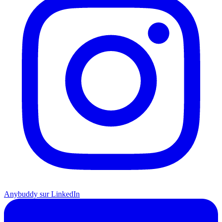
Anybuddy sur LinkedIn