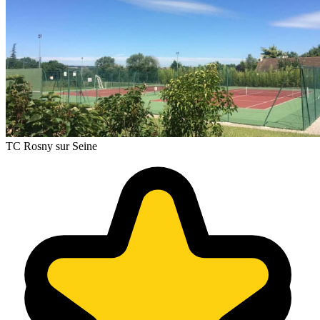
TC Rosny sur Seine