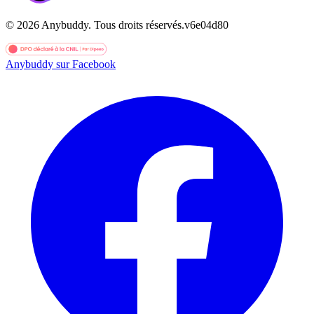
©
2026
Anybuddy.
Tous droits réservés.
v
6e04d80
Anybuddy sur Facebook