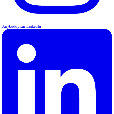
Anybuddy sur LinkedIn