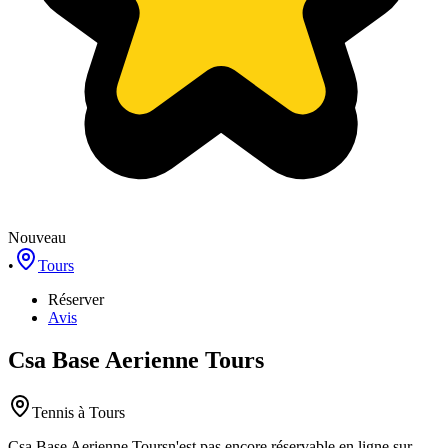
Nouveau
•
Tours
Réserver
Avis
Csa Base Aerienne Tours
Tennis
à Tours
Csa Base Aerienne Tours
n'est pas encore réservable en ligne sur