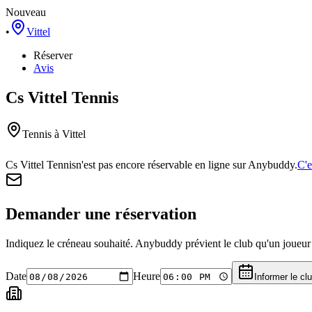
Nouveau
•
Vittel
Réserver
Avis
Cs Vittel Tennis
Tennis
à Vittel
Cs Vittel Tennis
n'est pas encore réservable en ligne sur Anybuddy.
C'e
Demander une réservation
Indiquez le créneau souhaité. Anybuddy prévient le club qu'un joueur a
Date
Heure
Informer le cl