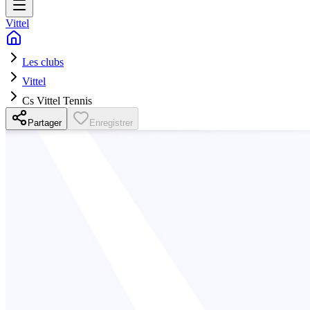
Vittel
Les clubs
Vittel
Cs Vittel Tennis
Partager
Enregistrer