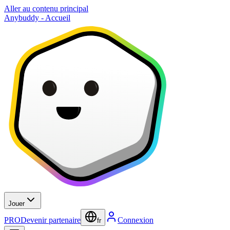
Aller au contenu principal
Anybuddy - Accueil
Jouer
PRO
Devenir partenaire
Connexion
fr