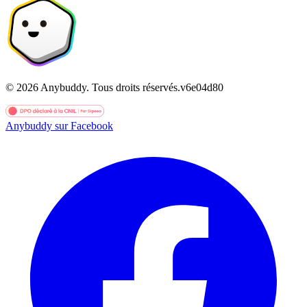
©
2026
Anybuddy.
Tous droits réservés.
v
6e04d80
Anybuddy sur Facebook