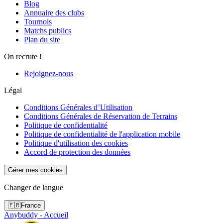
Blog
Annuaire des clubs
Tournois
Matchs publics
Plan du site
On recrute !
Rejoignez-nous
Légal
Conditions Générales d’Utilisation
Conditions Générales de Réservation de Terrains
Politique de confidentialité
Politique de confidentialité de l'application mobile
Politique d'utilisation des cookies
Accord de protection des données
Gérer mes cookies
Changer de langue
🇫🇷
France
Anybuddy - Accueil