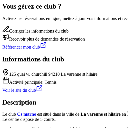
Vous gérez ce club ?
Activez les réservations en ligne, mettez à jour vos informations et 
Corriger les informations du club
Recevoir plus de demandes de réservation
Référencer mon club
Informations du club
125 quai w. churchill 94210 La varenne st hilaire
Activité principale:
Tennis
Voir le site du club
Description
Le club
Cs marne
est situé dans la ville de
La varenne st hilaire
en 
Le centre dispose de 5 courts.