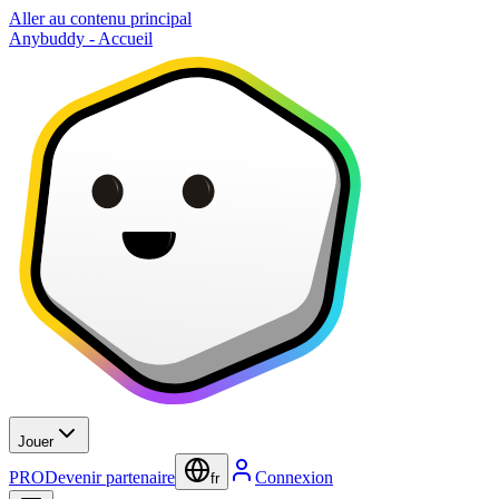
Aller au contenu principal
Anybuddy - Accueil
Jouer
PRO
Devenir partenaire
Connexion
fr