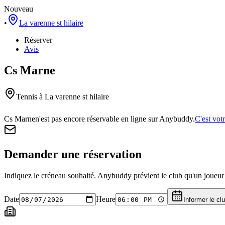
Nouveau
•
La varenne st hilaire
Réserver
Avis
Cs Marne
Tennis
à La varenne st hilaire
Cs Marne
n'est pas encore réservable en ligne sur Anybuddy.
C'est vot
Demander une réservation
Indiquez le créneau souhaité. Anybuddy prévient le club qu'un joueur a
Date
Heure
Informer le cl