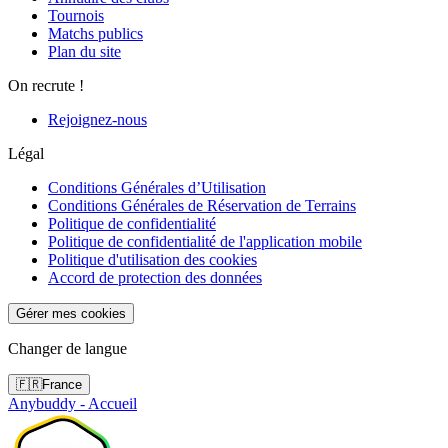
Tournois
Matchs publics
Plan du site
On recrute !
Rejoignez-nous
Légal
Conditions Générales d’Utilisation
Conditions Générales de Réservation de Terrains
Politique de confidentialité
Politique de confidentialité de l'application mobile
Politique d'utilisation des cookies
Accord de protection des données
Gérer mes cookies
Changer de langue
🇫🇷
France
Anybuddy - Accueil