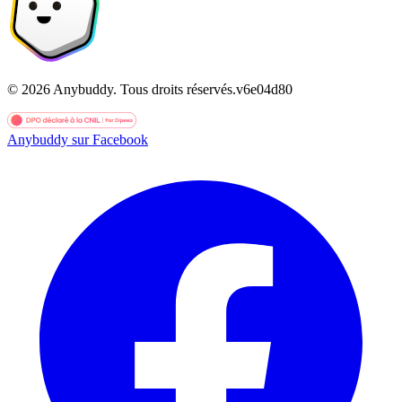
©
2026
Anybuddy.
Tous droits réservés.
v
6e04d80
Anybuddy sur Facebook