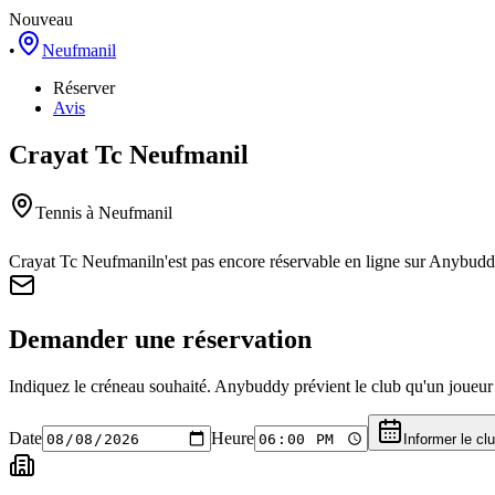
Nouveau
•
Neufmanil
Réserver
Avis
Crayat Tc Neufmanil
Tennis
à Neufmanil
Crayat Tc Neufmanil
n'est pas encore réservable en ligne sur Anybudd
Demander une réservation
Indiquez le créneau souhaité. Anybuddy prévient le club qu'un joueur a
Date
Heure
Informer le cl