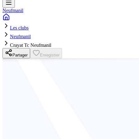
Neufmanil
Les clubs
Neufmanil
Crayat Tc Neufmanil
Partager
Enregistrer