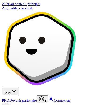
Aller au contenu principal
Anybuddy - Accueil
Jouer
PRO
Devenir partenaire
Connexion
fr