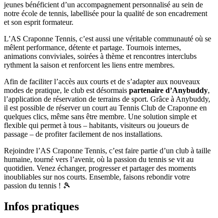
jeunes bénéficient d’un accompagnement personnalisé au sein de
notre école de tennis, labellisée pour la qualité de son encadrement
et son esprit formateur.
L’AS Craponne Tennis, c’est aussi une véritable communauté où se
mêlent performance, détente et partage. Tournois internes,
animations conviviales, soirées à thème et rencontres interclubs
rythment la saison et renforcent les liens entre membres.
Afin de faciliter l’accès aux courts et de s’adapter aux nouveaux
modes de pratique, le club est désormais
partenaire d’Anybuddy
,
l’application de réservation de terrains de sport. Grâce à Anybuddy,
il est possible de réserver un court au Tennis Club de Craponne en
quelques clics, même sans être membre. Une solution simple et
flexible qui permet à tous – habitants, visiteurs ou joueurs de
passage – de profiter facilement de nos installations.
Rejoindre l’AS Craponne Tennis, c’est faire partie d’un club à taille
humaine, tourné vers l’avenir, où la passion du tennis se vit au
quotidien. Venez échanger, progresser et partager des moments
inoubliables sur nos courts. Ensemble, faisons rebondir votre
passion du tennis ! 🎾
Infos pratiques