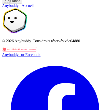
🇫🇷
France
Anybuddy - Accueil
©
2026
Anybuddy.
Tous droits réservés.
v
6e04d80
Anybuddy sur Facebook