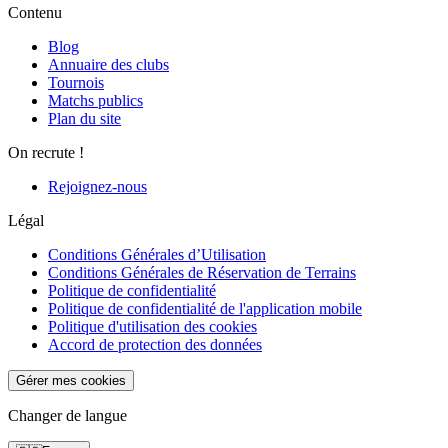
Contenu
Blog
Annuaire des clubs
Tournois
Matchs publics
Plan du site
On recrute !
Rejoignez-nous
Légal
Conditions Générales d’Utilisation
Conditions Générales de Réservation de Terrains
Politique de confidentialité
Politique de confidentialité de l'application mobile
Politique d'utilisation des cookies
Accord de protection des données
Gérer mes cookies
Changer de langue