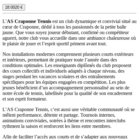
18:00
20 €
L’
AS Craponne Tennis
est un club dynamique et convivial situé au
cœur de Craponne, dédié à tous les passionnés de la petite balle
jaune. Que vous soyez joueur débutant, confirmé ou compétiteur
aguerri, notre club vous accueille dans une ambiance chaleureuse où
le plaisir de jouer et l’esprit sportif priment avant tout.
Nos installations modernes comprennent plusieurs courts extérieurs
et intérieurs, permettant de pratiquer toute l’année dans des
conditions optimales. Les enseignants diplômés du club proposent
des cours collectifs et individuels adaptés à chaque niveau, des
stages pendant les vacances scolaires et des entraînements
spécifiques pour les équipes engagées en compétition. Les plus
jeunes bénéficient d’un accompagnement personnalisé au sein de
notre école de tennis, labellisée pour la qualité de son encadrement
et son esprit formateur.
L’AS Craponne Tennis, c’est aussi une véritable communauté où se
mêlent performance, détente et partage. Tournois internes,
animations conviviales, soirées à thème et rencontres interclubs
rythment la saison et renforcent les liens entre membres.
Afin de faciliter l’accès aux courts et de s’adapter aux nouveaux