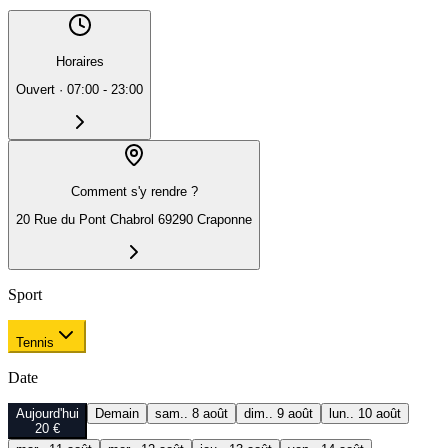
Horaires
Ouvert
·
07:00 - 23:00
Comment s'y rendre ?
20 Rue du Pont Chabrol 69290 Craponne
Sport
Tennis
Date
Aujourd'hui
Demain
sam.. 8 août
dim.. 9 août
lun.. 10 août
20 €