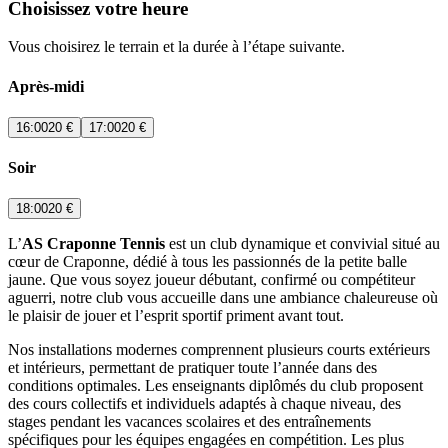
Choisissez votre heure
Vous choisirez le terrain et la durée à l’étape suivante.
Après-midi
16:00
20 €
17:00
20 €
Soir
18:00
20 €
L’
AS Craponne Tennis
est un club dynamique et convivial situé au
cœur de Craponne, dédié à tous les passionnés de la petite balle
jaune. Que vous soyez joueur débutant, confirmé ou compétiteur
aguerri, notre club vous accueille dans une ambiance chaleureuse où
le plaisir de jouer et l’esprit sportif priment avant tout.
Nos installations modernes comprennent plusieurs courts extérieurs
et intérieurs, permettant de pratiquer toute l’année dans des
conditions optimales. Les enseignants diplômés du club proposent
des cours collectifs et individuels adaptés à chaque niveau, des
stages pendant les vacances scolaires et des entraînements
spécifiques pour les équipes engagées en compétition. Les plus