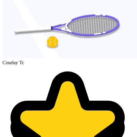
Courlay Tc