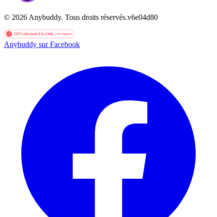
©
2026
Anybuddy.
Tous droits réservés.
v
6e04d80
Anybuddy sur Facebook