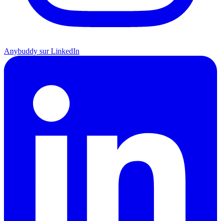
Anybuddy sur LinkedIn