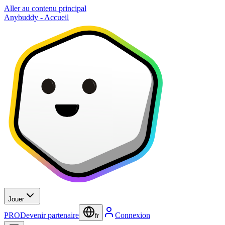
Aller au contenu principal
Anybuddy - Accueil
Jouer
PRO
Devenir partenaire
Connexion
fr