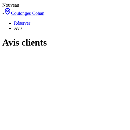
Nouveau
•
Coulonges-Cohan
Réserver
Avis
Avis clients