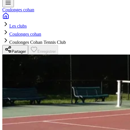
Coulonges cohan
Les clubs
Coulonges cohan
Coulonges Cohan Tennis Club
Partager
Enregistrer