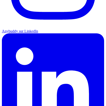
Anybuddy sur LinkedIn