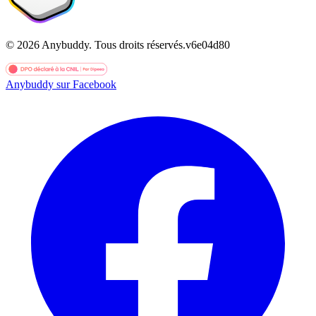
©
2026
Anybuddy.
Tous droits réservés.
v
6e04d80
Anybuddy sur Facebook