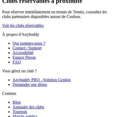
Clubs réservables à proximité
Pour réserver immédiatement un terrain de
Tennis
, consultez les
clubs partenaires disponibles autour de
Coubon
.
Voir les clubs réservables
À propos d'Anybuddy
Qui sommes-nous ?
Contact / Support
Accessibilité
Espace Presse
FAQ
Vous gérez un club ?
Anybuddy PRO - Solution Gestion
Demander une démo
Contenu
Blog
Annuaire des clubs
Tournois
Matchs publics