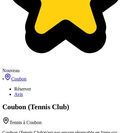
Nouveau
•
Coubon
Réserver
Avis
Coubon (Tennis Club)
Tennis
à Coubon
Coubon (Tennis Club)
n'est pas encore réservable en ligne sur