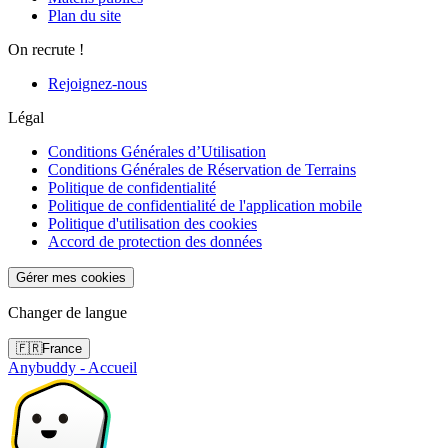
Plan du site
On recrute !
Rejoignez-nous
Légal
Conditions Générales d’Utilisation
Conditions Générales de Réservation de Terrains
Politique de confidentialité
Politique de confidentialité de l'application mobile
Politique d'utilisation des cookies
Accord de protection des données
Gérer mes cookies
Changer de langue
🇫🇷
France
Anybuddy - Accueil