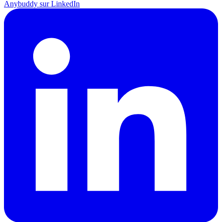
Anybuddy sur LinkedIn