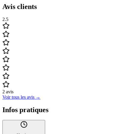
Avis clients
2.5
2
avis
Voir tous les avis
→
Infos pratiques