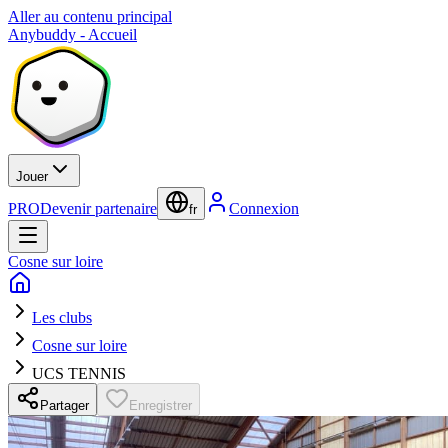
Aller au contenu principal
Anybuddy - Accueil
Jouer
PRO
Devenir partenaire
Connexion
fr
Cosne sur loire
Les clubs
Cosne sur loire
UCS TENNIS
Partager
Enregistrer