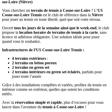
sur-Loire (Nièvre)
Vous cherchez un
terrain de tennis à Cosne-sur-Loire
? L’
US
Cosne-sur-Loire Tennis
est le club de référence dans la
Nièvre
pour jouer au tennis en toute liberté, quel que soit votre niveau.
Ouvert
tous les jours de la semaine ainsi que le week-end
, le club
propose la
location horaire de terrains de tennis à la carte
, sans
licence ni adhésion obligatoire. Une solution idéale pour jouer
quand vous le souhaitez.
Infrastructures de l’US Cosne-sur-Loire Tennis :
4 terrains extérieurs
:
2 terrains en béton poreux
2 terrains en green set
2 terrains intérieurs en green set éclairés
, parfaits pour
jouer toute l’année
Grâce à des installations complètes et variées, profitez du tennis en
intérieur comme en extérieur, quelles que soient les conditions
météo.
Avec la
réservation simple et rapide
, plus d’excuses pour vous
lancer dans l’aventure du
tennis à Cosne-sur-Loire
!