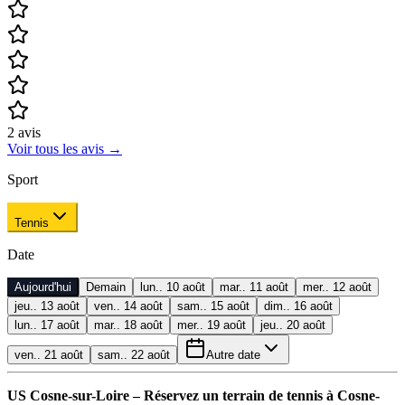
2
avis
Voir tous les avis
→
Sport
Tennis
Date
Aujourd'hui
Demain
lun.. 10 août
mar.. 11 août
mer.. 12 août
jeu.. 13 août
ven.. 14 août
sam.. 15 août
dim.. 16 août
lun.. 17 août
mar.. 18 août
mer.. 19 août
jeu.. 20 août
ven.. 21 août
sam.. 22 août
Autre date
US Cosne-sur-Loire – Réservez un terrain de tennis à Cosne-