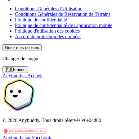
Conditions Générales d’Utilisation
Conditions Générales de Réservation de Terrains
Politique de confidentialité
Politique de confidentialité de l'application mobile
Politique d'utilisation des cookies
Accord de protection des données
Gérer mes cookies
Changer de langue
🇫🇷
France
Anybuddy - Accueil
©
2026
Anybuddy.
Tous droits réservés.
v
6e04d80
Anybuddy sur Facebook