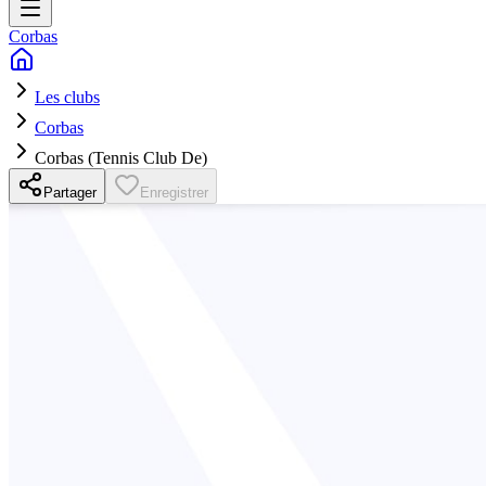
Corbas
Les clubs
Corbas
Corbas (Tennis Club De)
Partager
Enregistrer