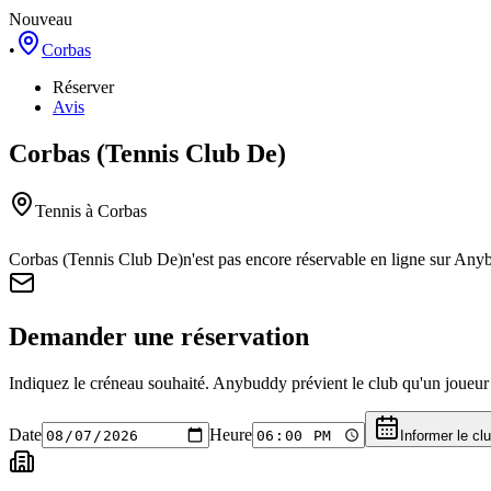
Nouveau
•
Corbas
Réserver
Avis
Corbas (Tennis Club De)
Tennis
à Corbas
Corbas (Tennis Club De)
n'est pas encore réservable en ligne sur Any
Demander une réservation
Indiquez le créneau souhaité. Anybuddy prévient le club qu'un joueur a
Date
Heure
Informer le cl