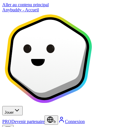
Aller au contenu principal
Anybuddy - Accueil
Jouer
PRO
Devenir partenaire
Connexion
fr