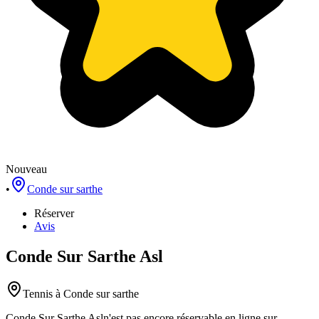
Nouveau
•
Conde sur sarthe
Réserver
Avis
Conde Sur Sarthe Asl
Tennis
à Conde sur sarthe
Conde Sur Sarthe Asl
n'est pas encore réservable en ligne sur