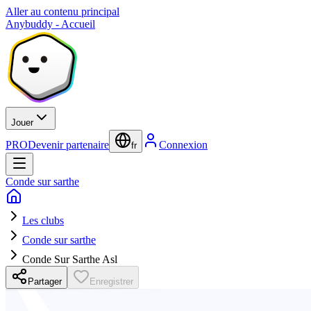
Aller au contenu principal
Anybuddy - Accueil
Jouer
PRO
Devenir partenaire
Connexion
fr
Conde sur sarthe
Les clubs
Conde sur sarthe
Conde Sur Sarthe Asl
Partager
Enregistrer