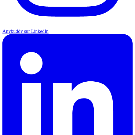
Anybuddy sur LinkedIn