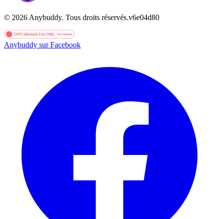
©
2026
Anybuddy.
Tous droits réservés.
v
6e04d80
Anybuddy sur Facebook