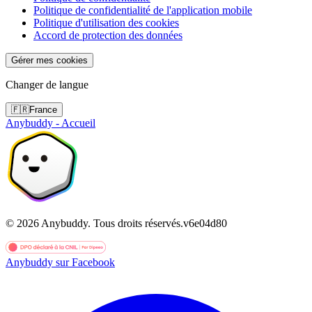
Politique de confidentialité de l'application mobile
Politique d'utilisation des cookies
Accord de protection des données
Gérer mes cookies
Changer de langue
🇫🇷
France
Anybuddy - Accueil
©
2026
Anybuddy.
Tous droits réservés.
v
6e04d80
Anybuddy sur Facebook