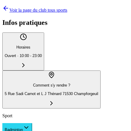
Voir la page du club tous sports
Infos pratiques
Horaires
Ouvert
·
10:00 - 23:00
Comment s'y rendre ?
5 Rue Sadi Carnot et L J Thénard 71530 Champforgeuil
Sport
Badminton