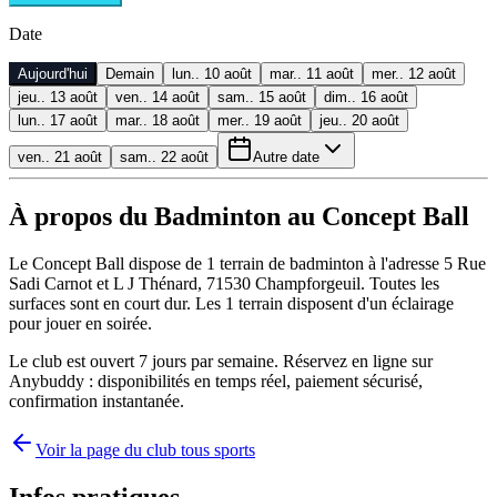
Date
Aujourd'hui
Demain
lun.. 10 août
mar.. 11 août
mer.. 12 août
jeu.. 13 août
ven.. 14 août
sam.. 15 août
dim.. 16 août
lun.. 17 août
mar.. 18 août
mer.. 19 août
jeu.. 20 août
ven.. 21 août
sam.. 22 août
Autre date
À propos du Badminton au Concept Ball
Le Concept Ball dispose de 1 terrain de badminton à l'adresse 5 Rue
Sadi Carnot et L J Thénard, 71530 Champforgeuil. Toutes les
surfaces sont en court dur. Les 1 terrain disposent d'un éclairage
pour jouer en soirée.
Le club est ouvert 7 jours par semaine. Réservez en ligne sur
Anybuddy : disponibilités en temps réel, paiement sécurisé,
confirmation instantanée.
Voir la page du club tous sports
Infos pratiques