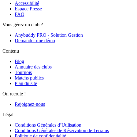
Accessibilité
Espace Presse
FAQ
Vous gérez un club ?
Anybuddy PRO - Solution Gestion
Demander une démo
Contenu
Blog
Annuaire des clubs
Tournois
Matchs publics
Plan du site
On recrute !
Rejoignez-nous
Légal
Conditions Générales d’Utilisation
Conditions Générales de Réservation de Terrains
Politique de confidentialité