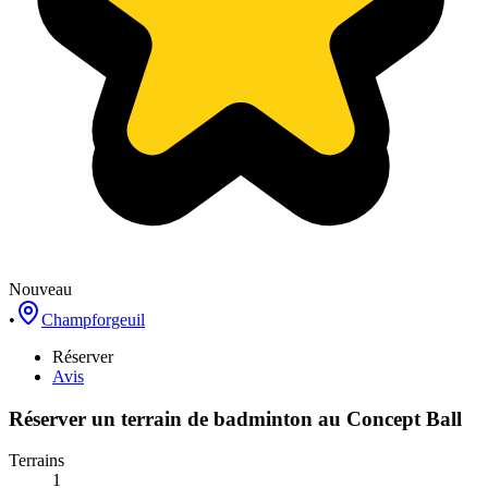
Nouveau
•
Champforgeuil
Réserver
Avis
Réserver un terrain de
badminton
au
Concept Ball
Terrains
1