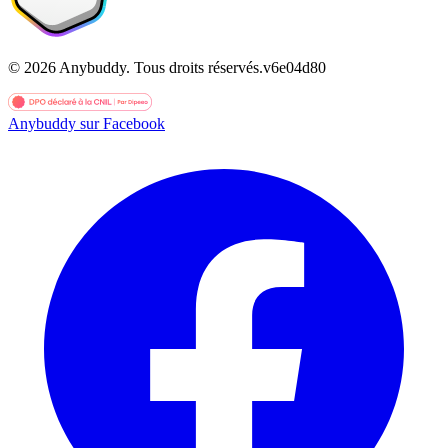
©
2026
Anybuddy.
Tous droits réservés.
v
6e04d80
Anybuddy sur Facebook