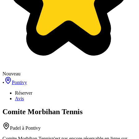
Nouveau
•
Pontivy
Réserver
Avis
Comite Morbihan Tennis
Padel
à Pontivy
Comite Morbihan Tennis
n'est pas encore réservable en ligne sur