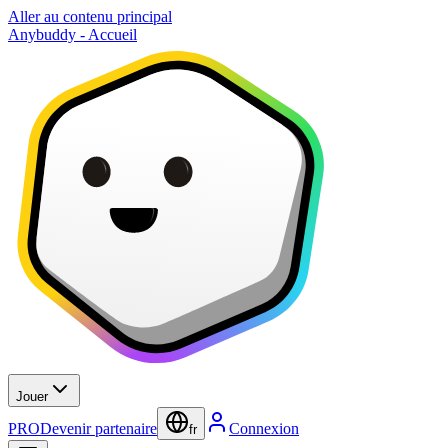
Aller au contenu principal
Anybuddy - Accueil
Jouer
PRO
Devenir partenaire
Connexion
fr