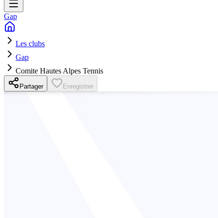
Gap
Les clubs
Gap
Comite Hautes Alpes Tennis
Partager
Enregistrer