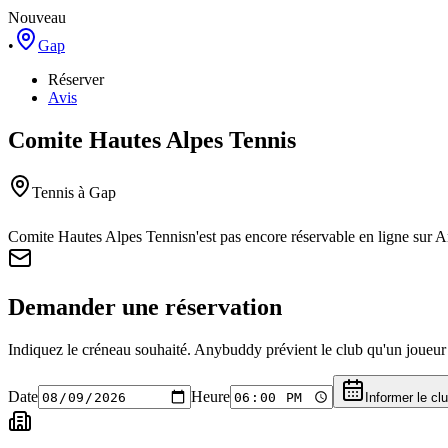
Nouveau
•
Gap
Réserver
Avis
Comite Hautes Alpes Tennis
Tennis
à Gap
Comite Hautes Alpes Tennis
n'est pas encore réservable en ligne sur
Demander une réservation
Indiquez le créneau souhaité. Anybuddy prévient le club qu'un joueur a
Date
Heure
Informer le cl