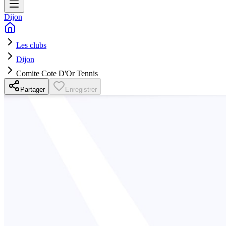
Dijon
Les clubs
Dijon
Comite Cote D'Or Tennis
Partager
Enregistrer