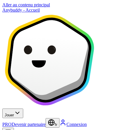
Aller au contenu principal
Anybuddy - Accueil
Jouer
PRO
Devenir partenaire
Connexion
fr