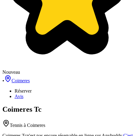
Nouveau
•
Coimeres
Réserver
Avis
Coimeres Tc
Tennis
à Coimeres
Coimeres Tc
n'est pas encore réservable en ligne sur Anybuddy.
C'est