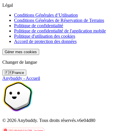
Légal
Conditions Générales d’Utilisation
Conditions Générales de Réservation de Terrains
Politique de confidentialité
Politique de confidentialité de l'application mobile
Politique d'utilisation des cookies
Accord de protection des données
Gérer mes cookies
Changer de langue
🇫🇷
France
Anybuddy - Accueil
©
2026
Anybuddy.
Tous droits réservés.
v
6e04d80