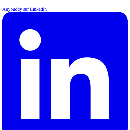
Anybuddy sur LinkedIn