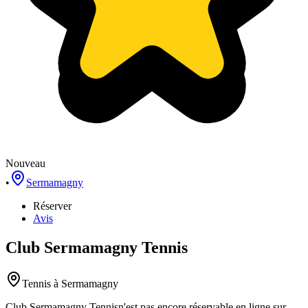
Nouveau
•
Sermamagny
Réserver
Avis
Club Sermamagny Tennis
Tennis
à Sermamagny
Club Sermamagny Tennis
n'est pas encore réservable en ligne sur