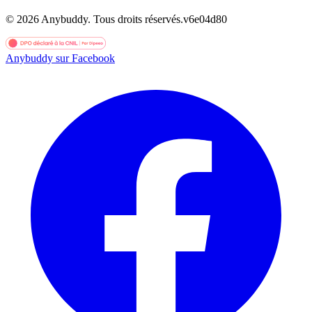
©
2026
Anybuddy.
Tous droits réservés.
v
6e04d80
Anybuddy sur Facebook