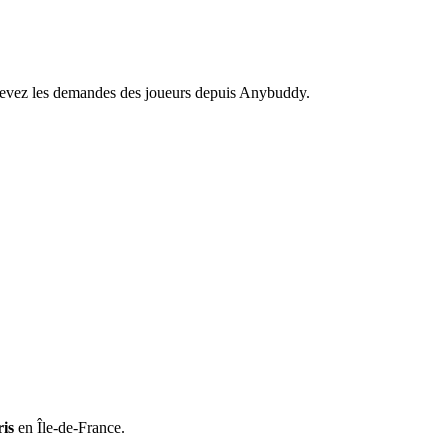
recevez les demandes des joueurs depuis Anybuddy.
is
en Île-de-France.