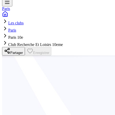
Paris
Les clubs
Paris
Paris 10e
Club Recherche Et Loisirs 10eme
Partager
Enregistrer