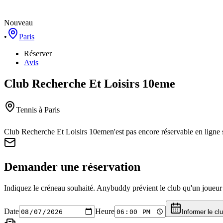
Nouveau
•
Paris
Réserver
Avis
Club Recherche Et Loisirs 10eme
Tennis
à Paris
Club Recherche Et Loisirs 10eme
n'est pas encore réservable en lign
Demander une réservation
Indiquez le créneau souhaité. Anybuddy prévient le club qu'un joueur a
Date
Heure
Informer le cl