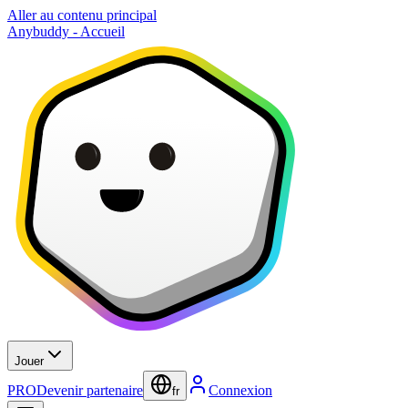
Aller au contenu principal
Anybuddy - Accueil
Jouer
PRO
Devenir partenaire
Connexion
fr