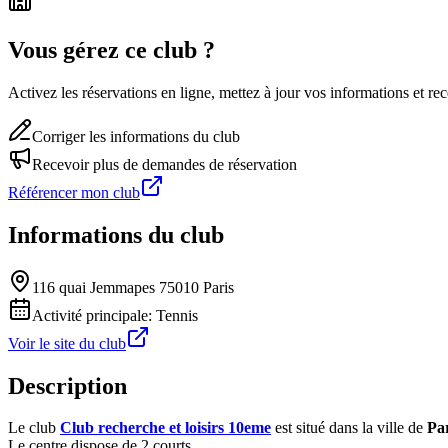
Vous gérez ce club ?
Activez les réservations en ligne, mettez à jour vos informations et 
Corriger les informations du club
Recevoir plus de demandes de réservation
Référencer mon club
Informations du club
116 quai Jemmapes 75010 Paris
Activité principale:
Tennis
Voir le site du club
Description
Le club
Club recherche et loisirs 10eme
est situé dans la ville de
Par
Le centre dispose de 2 courts.