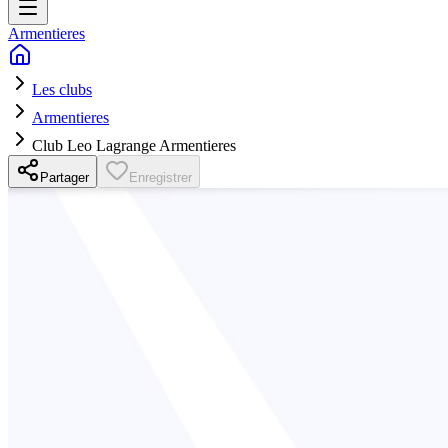
Armentieres
Les clubs
Armentieres
Club Leo Lagrange Armentieres
Partager
Enregistrer