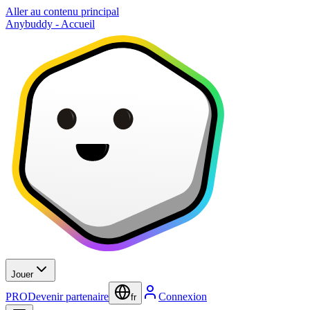
Aller au contenu principal
Anybuddy - Accueil
Jouer
PRO
Devenir partenaire
Connexion
fr