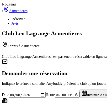
Nouveau
•
Armentieres
Réserver
Avis
Club Leo Lagrange Armentieres
Tennis
à Armentieres
Club Leo Lagrange Armentieres
n'est pas encore réservable en ligne 
Demander une réservation
Indiquez le créneau souhaité. Anybuddy prévient le club qu'un joueur a
Date
Heure
Informer le cl