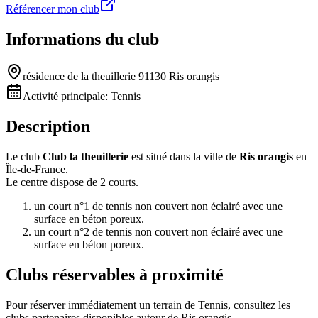
Référencer mon club
Informations du club
résidence de la theuillerie 91130 Ris orangis
Activité principale:
Tennis
Description
Le club
Club la theuillerie
est situé dans la ville de
Ris orangis
en
Île-de-France.
Le centre dispose de 2 courts.
un court n°1 de tennis non couvert non éclairé avec une
surface en béton poreux.
un court n°2 de tennis non couvert non éclairé avec une
surface en béton poreux.
Clubs réservables à proximité
Pour réserver immédiatement un terrain de
Tennis
, consultez les
clubs partenaires disponibles autour de
Ris orangis
.