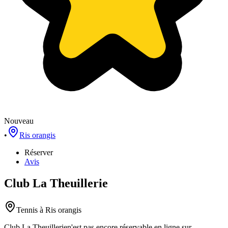
Nouveau
•
Ris orangis
Réserver
Avis
Club La Theuillerie
Tennis
à Ris orangis
Club La Theuillerie
n'est pas encore réservable en ligne sur