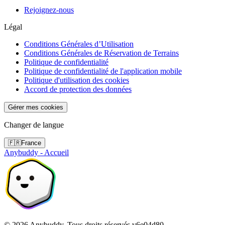
Rejoignez-nous
Légal
Conditions Générales d’Utilisation
Conditions Générales de Réservation de Terrains
Politique de confidentialité
Politique de confidentialité de l'application mobile
Politique d'utilisation des cookies
Accord de protection des données
Gérer mes cookies
Changer de langue
🇫🇷
France
Anybuddy - Accueil
©
2026
Anybuddy.
Tous droits réservés.
v
6e04d80