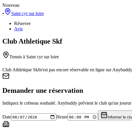
Nouveau
•
Saint cyr sur loire
Réserver
Avis
Club Athletique Skf
Tennis
à Saint cyr sur loire
Club Athletique Skf
n'est pas encore réservable en ligne sur Anybuddy
Demander une réservation
Indiquez le créneau souhaité. Anybuddy prévient le club qu'un joueur a
Date
Heure
Informer le cl