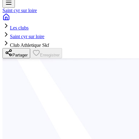
Saint cyr sur loire
Les clubs
Saint cyr sur loire
Club Athletique Skf
Partager
Enregistrer