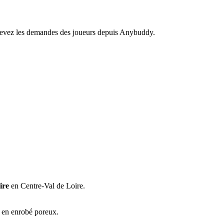
recevez les demandes des joueurs depuis Anybuddy.
ire
en Centre-Val de Loire.
e en enrobé poreux.