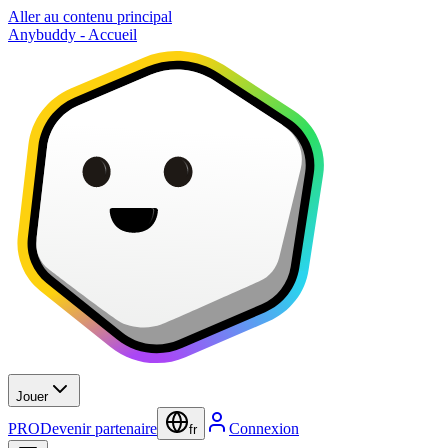
Aller au contenu principal
Anybuddy - Accueil
Jouer
PRO
Devenir partenaire
Connexion
fr