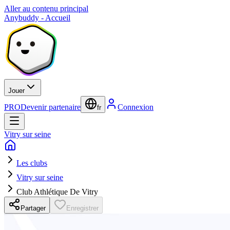
Aller au contenu principal
Anybuddy - Accueil
Jouer
PRO
Devenir partenaire
Connexion
fr
Vitry sur seine
Les clubs
Vitry sur seine
Club Athlétique De Vitry
Partager
Enregistrer