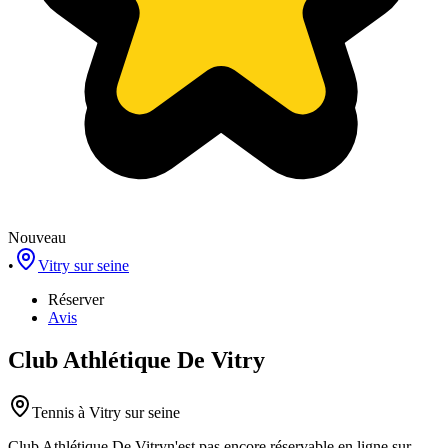
Nouveau
•
Vitry sur seine
Réserver
Avis
Club Athlétique De Vitry
Tennis
à Vitry sur seine
Club Athlétique De Vitry
n'est pas encore réservable en ligne sur