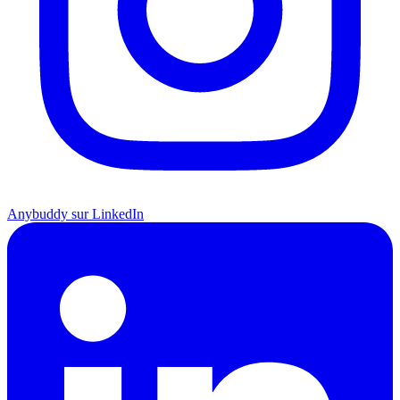
Anybuddy sur LinkedIn