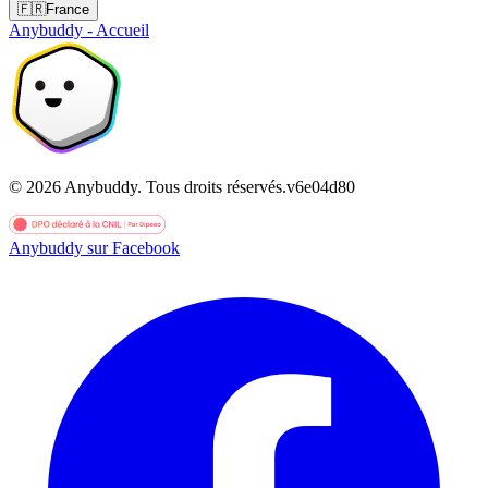
🇫🇷
France
Anybuddy - Accueil
©
2026
Anybuddy.
Tous droits réservés.
v
6e04d80
Anybuddy sur Facebook