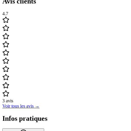
Avis clients
4.7
3
avis
Voir tous les avis
→
Infos pratiques