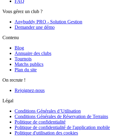
FAQ
Vous gérez un club ?
Anybuddy PRO - Solution Gestion
Demander une démo
Contenu
Blog
Annuaire des clubs
Tournois
Matchs publics
Plan du site
On recrute !
Rejoignez-nous
Légal
Conditions Générales d’Utilisation
Conditions Générales de Réservation de Terrains
Politique de confidentialité
Politique de confidentialité de l'application mobile
Politique d'utilisation des cookies