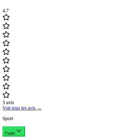
4.7
3
avis
Voir tous les avis
→
Sport
Padel